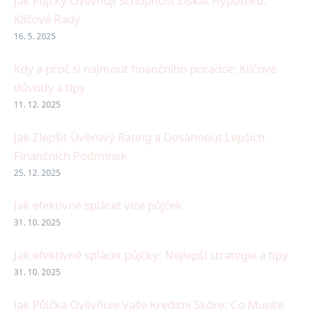
Jak Půjčky Ovlivňují Schopnost Získat Hypotéku:
Klíčové Rady
16. 5. 2025
Kdy a proč si najmout finančního poradce: Klíčové
důvody a tipy
11. 12. 2025
Jak Zlepšit Úvěrový Rating a Dosáhnout Lepších
Finančních Podmínek
25. 12. 2025
Jak efektivně splácet více půjček
31. 10. 2025
Jak efektivně splácet půjčky: Nejlepší strategie a tipy
31. 10. 2025
Jak Půjčka Ovlivňuje Vaše Kreditní Skóre: Co Musíte