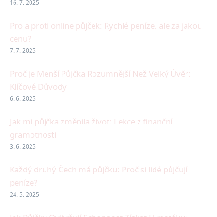
16. 7. 2025
Pro a proti online půjček: Rychlé peníze, ale za jakou
cenu?
7. 7. 2025
Proč je Menší Půjčka Rozumnější Než Velký Úvěr:
Klíčové Důvody
6. 6. 2025
Jak mi půjčka změnila život: Lekce z finanční
gramotnosti
3. 6. 2025
Každý druhý Čech má půjčku: Proč si lidé půjčují
peníze?
24. 5. 2025