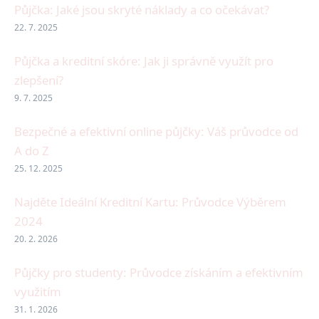
Půjčka: Jaké jsou skryté náklady a co očekávat?
22. 7. 2025
Půjčka a kreditní skóre: Jak ji správně využít pro
zlepšení?
9. 7. 2025
Bezpečné a efektivní online půjčky: Váš průvodce od
A do Z
25. 12. 2025
Najděte Ideální Kreditní Kartu: Průvodce Výběrem
2024
20. 2. 2026
Půjčky pro studenty: Průvodce získáním a efektivním
využitím
31. 1. 2026