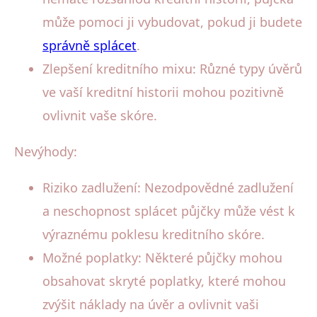
může pomoci ji vybudovat, pokud ji budete
správně splácet
.
Zlepšení kreditního mixu: Různé typy úvěrů
ve vaší kreditní historii mohou pozitivně
ovlivnit vaše skóre.
Nevýhody:
Riziko zadlužení: Nezodpovědné zadlužení
a neschopnost splácet půjčky může vést k
výraznému poklesu kreditního skóre.
Možné poplatky: Některé půjčky mohou
obsahovat skryté poplatky, které mohou
zvýšit náklady na úvěr a ovlivnit vaši