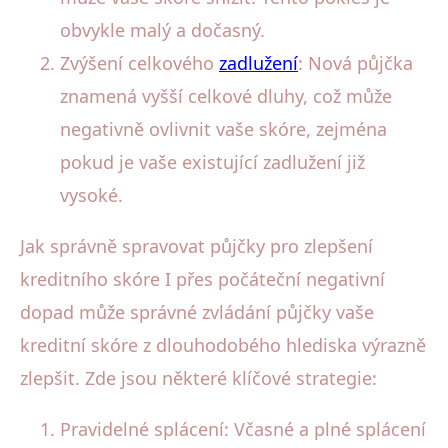
obvykle malý a dočasný.
Zvýšení celkového
zadlužení
: Nová půjčka
znamená vyšší celkové dluhy, což může
negativně ovlivnit vaše skóre, zejména
pokud je vaše existující zadlužení již
vysoké.
Jak správně spravovat půjčky pro zlepšení
kreditního skóre I přes počáteční negativní
dopad může správné zvládání půjčky vaše
kreditní skóre z dlouhodobého hlediska výrazně
zlepšit. Zde jsou některé klíčové strategie:
Pravidelné splácení: Včasné a plné splácení