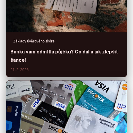
Základy úvěrového skóre
Banka vám odmítla půjčku? Co dál a jak zlepšit
šance!
21. 2. 2026