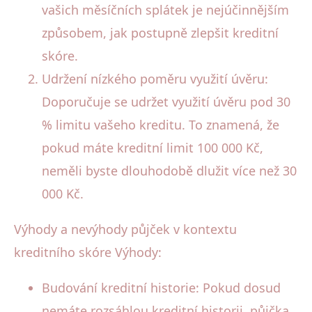
vašich měsíčních splátek je nejúčinnějším
způsobem, jak postupně zlepšit kreditní
skóre.
Udržení nízkého poměru využití úvěru:
Doporučuje se udržet využití úvěru pod 30
% limitu vašeho kreditu. To znamená, že
pokud máte kreditní limit 100 000 Kč,
neměli byste dlouhodobě dlužit více než 30
000 Kč.
Výhody a nevýhody půjček v kontextu
kreditního skóre Výhody:
Budování kreditní historie: Pokud dosud
nemáte rozsáhlou kreditní historii, půjčka