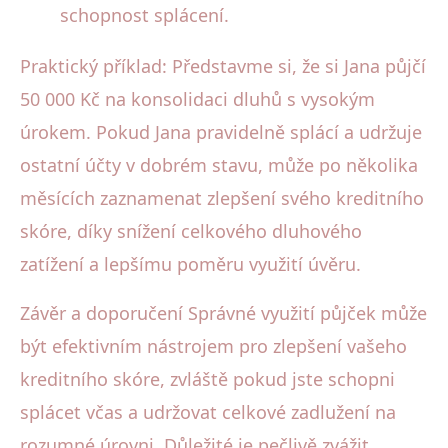
schopnost splácení.
Praktický příklad: Představme si, že si Jana půjčí
50 000 Kč na konsolidaci dluhů s vysokým
úrokem. Pokud Jana pravidelně splácí a udržuje
ostatní účty v dobrém stavu, může po několika
měsících zaznamenat zlepšení svého kreditního
skóre, díky snížení celkového dluhového
zatížení a lepšímu poměru využití úvěru.
Závěr a doporučení Správné využití půjček může
být efektivním nástrojem pro zlepšení vašeho
kreditního skóre, zvláště pokud jste schopni
splácet včas a udržovat celkové zadlužení na
rozumné úrovni. Důležité je pečlivě zvážit