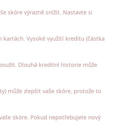
še skóre výrazně snížit. Nastavte si
 kartách. Vysoké využití kreditu (částka
 použít. Dlouhá kreditní historie může
ty) může zlepšit vaše skóre, protože to
 vaše skóre. Pokud nepotřebujete nový