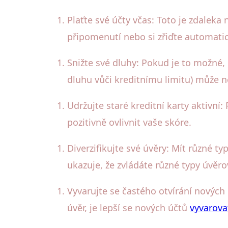
Plaťte své účty včas: Toto je zdaleka 
připomenutí nebo si zřiďte automatic
Snižte své dluhy: Pokud je to možné, 
dluhu vůči kreditnímu limitu) může ne
Udržujte staré kreditní karty aktivní
pozitivně ovlivnit vaše skóre.
Diverzifikujte své úvěry: Mít různé ty
ukazuje, že zvládáte různé typy úvěr
Vyvarujte se častého otvírání nových
úvěr, je lepší se nových účtů
vyvarova