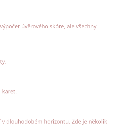
o výpočet úvěrového skóre, ale všechny
ty.
 karet.
atí v dlouhodobém horizontu. Zde je několik