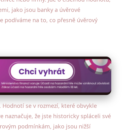
cemi, jako jsou banky a úvěrové
se podíváme na to, co přesně úvěrový
e. Hodnotí se v rozmezí, které obvykle
naznačuje, že jste historicky spláceli své
úvěrovým podmínkám, jako jsou nižší