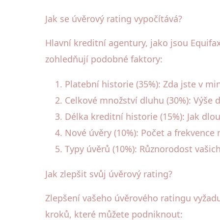
Jak se úvěrový rating vypočítává?
Hlavní kreditní agentury, jako jsou Equif
zohledňují podobné faktory:
Platební historie (35%): Zda jste v min
Celkové množství dluhu (30%): Výše dl
Délka kreditní historie (15%): Jak dl
Nové úvěry (10%): Počet a frekvence 
Typy úvěrů (10%): Různorodost vašich
Jak zlepšit svůj úvěrový rating?
Zlepšení vašeho úvěrového ratingu vyžaduje
kroků, které můžete podniknout: