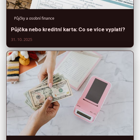
Půjčky a osobní finance
Půjčka nebo kreditní karta: Co se více vyplatí?
31. 10. 2025