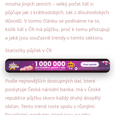
mnoha jiných zemích – velký počet lidí si
půjčuje jak z krátkodobých, tak z dlouhodobých
důvodů. V tomto článku se podíváme na to,
kolik lidí v ČR má půjčku, proč k tomu přistupují
a jaké jsou současné trendy v tomto sektoru.
Statistiky půjček v ČR
Podle nejnovějších dostupných dat, které
poskytuje Česká národní banka, má v České
republice půjčku skoro každý druhý dospělý
občan. Tento trend roste spolu s různými
finančními produkty, které jsou na trhu