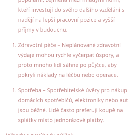
kteří investují do svého dalšího vzdělání s
nadějí na lepší pracovní pozice a vyšší
příjmy v budoucnu.
Zdravotní péče – Neplánované zdravotní
výdaje mohou rychle vyčerpat úspory, a
proto mnoho lidí sáhne po půjčce, aby
pokryli náklady na léčbu nebo operace.
Spotřeba – Spotřebitelské úvěry pro nákup
domácích spotřebičů, elektroniky nebo aut
jsou běžné. Lidé často preferují koupě na
splátky místo jednorázové platby.