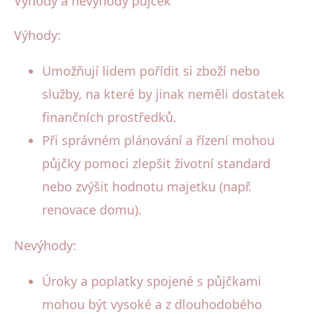
Výhody a nevýhody půjček
Výhody:
Umožňují lidem pořídit si zboží nebo
služby, na které by jinak neměli dostatek
finančních prostředků.
Při správném plánování a řízení mohou
půjčky pomoci zlepšit životní standard
nebo zvýšit hodnotu majetku (např.
renovace domu).
Nevýhody:
Úroky a poplatky spojené s půjčkami
mohou být vysoké a z dlouhodobého