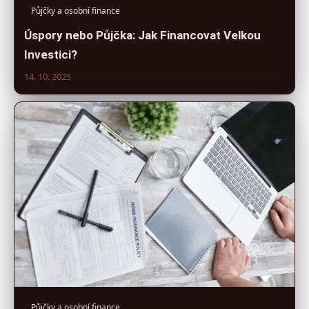
Půjčky a osobní finance
Úspory nebo Půjčka: Jak Financovat Velkou
Investici?
14. 10. 2025
Půjčky a osobní finance