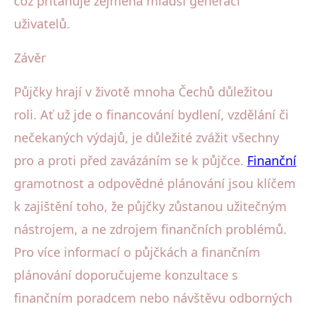
což přitahuje zejména mladší generaci
uživatelů.
Závěr
Půjčky hrají v životě mnoha Čechů důležitou
roli. Ať už jde o financování bydlení, vzdělání či
nečekaných výdajů, je důležité zvážit všechny
pro a proti před zavázáním se k půjčce.
Finanční
gramotnost a odpovědné plánování jsou klíčem
k zajištění toho, že půjčky zůstanou užitečným
nástrojem, a ne zdrojem finančních problémů.
Pro více informací o půjčkách a finančním
plánování doporučujeme konzultace s
finančním poradcem nebo návštěvu odborných