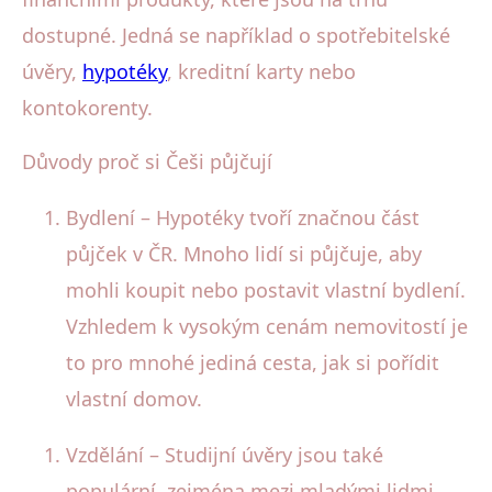
dostupné. Jedná se například o spotřebitelské
úvěry,
hypotéky
, kreditní karty nebo
kontokorenty.
Důvody proč si Češi půjčují
Bydlení – Hypotéky tvoří značnou část
půjček v ČR. Mnoho lidí si půjčuje, aby
mohli koupit nebo postavit vlastní bydlení.
Vzhledem k vysokým cenám nemovitostí je
to pro mnohé jediná cesta, jak si pořídit
vlastní domov.
Vzdělání – Studijní úvěry jsou také
populární, zejména mezi mladými lidmi,