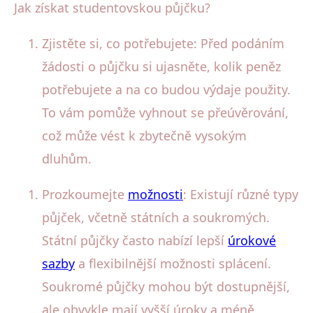
Jak získat studentovskou půjčku?
Zjistěte si, co potřebujete: Před podáním
žádosti o půjčku si ujasněte, kolik peněz
potřebujete a na co budou výdaje použity.
To vám pomůže vyhnout se přeúvěrování,
což může vést k zbytečně vysokým
dluhům.
Prozkoumejte
možnosti
: Existují různé typy
půjček, včetně státních a soukromých.
Státní půjčky často nabízí lepší
úrokové
sazby
a flexibilnější možnosti splácení.
Soukromé půjčky mohou být dostupnější,
ale obvykle mají vyšší úroky a méně