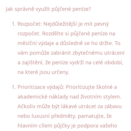
Jak správně využít půjčené peníze?
Rozpočet: Nejdůležitější je mít pevný
rozpočet. Rozdělte si půjčené peníze na
měsíční výdaje a důsledně se ho držte. To
vám pomůže zabránit zbytečnému utrácení
a zajištění, že peníze vydrží na celé období,
na které jsou určeny.
Prioritizace výdajů: Prioritizujte školné a
akademické náklady nad životním stylem.
Ačkoliv může být lákavé utrácet za zábavu
nebo luxusní předměty, pamatujte, že
hlavním cílem půjčky je podpora vašeho