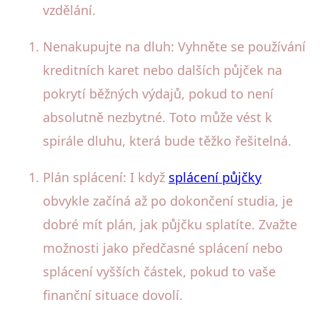
vzdělání.
Nenakupujte na dluh: Vyhněte se používání
kreditních karet nebo dalších půjček na
pokrytí běžných výdajů, pokud to není
absolutně nezbytné. Toto může vést k
spirále dluhu, která bude těžko řešitelná.
Plán splácení: I když
splácení půjčky
obvykle začíná až po dokončení studia, je
dobré mít plán, jak půjčku splatíte. Zvažte
možnosti jako předčasné splácení nebo
splácení vyšších částek, pokud to vaše
finanční situace dovolí.