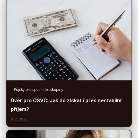
Půjčky pro specifické skupiny
Úvěr pro OSVČ: Jak ho získat i přes nestabilní
příjem?
8. 2. 2026