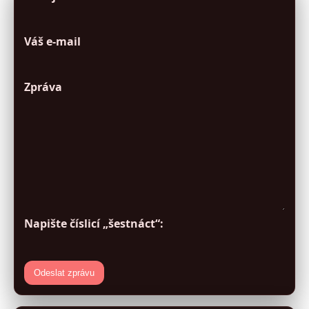
Váš e-mail
Zpráva
Napište číslicí „šestnáct“:
Odeslat zprávu