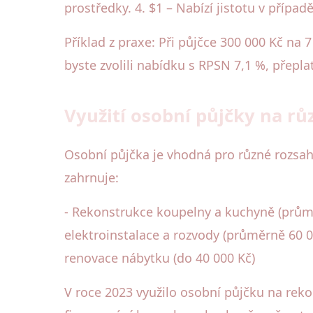
prostředky. 4. $1 – Nabízí jistotu v přípa
Příklad z praxe: Při půjčce 300 000 Kč na 
byste zvolili nabídku s RPSN 7,1 %, přepla
Využití osobní půjčky na rů
Osobní půjčka je vhodná pro různé rozsah
zahrnuje:
- Rekonstrukce koupelny a kuchyně (průmě
elektroinstalace a rozvody (průměrně 60 0
renovace nábytku (do 40 000 Kč)
V roce 2023 využilo osobní půjčku na reko