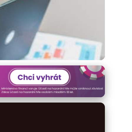
dce osobními