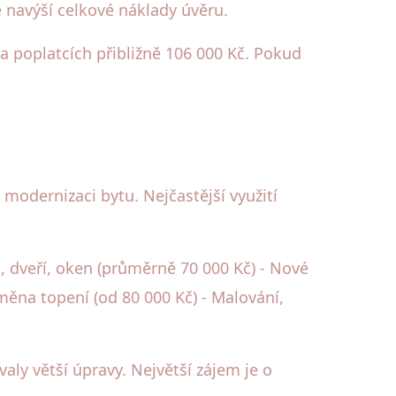
e navýší celkové náklady úvěru.
 a poplatcích přibližně 106 000 Kč. Pokud
odernizaci bytu. Nejčastější využití
 dveří, oken (průměrně 70 000 Kč) - Nové
měna topení (od 80 000 Kč) - Malování,
aly větší úpravy. Největší zájem je o