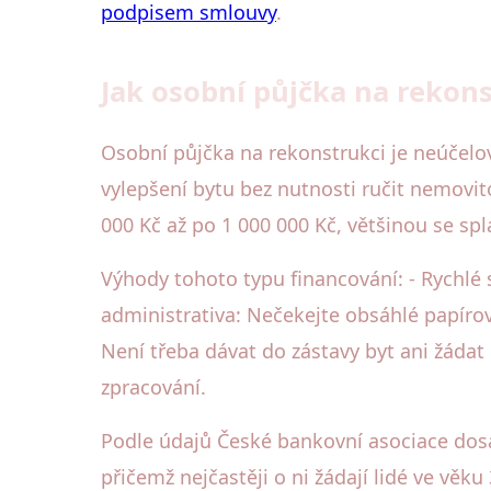
podpisem smlouvy
.
Jak osobní půjčka na rekon
Osobní půjčka na rekonstrukci je neúčel
vylepšení bytu bez nutnosti ručit nemovit
000 Kč až po 1 000 000 Kč, většinou se spl
Výhody tohoto typu financování: - Rychlé 
administrativa: Nečekejte obsáhlé papírová
Není třeba dávat do zástavy byt ani žádat 
zpracování.
Podle údajů České bankovní asociace dos
přičemž nejčastěji o ni žádají lidé ve věku 