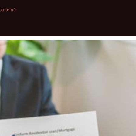
opitelně