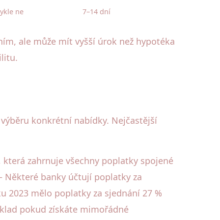
ykle ne
7–14 dní
ním, ale může mít vyšší úrok než hypotéka
litu.
 výběru konkrétní nabídky. Nejčastější
), která zahrnuje všechny poplatky spojené
 – Některé banky účtují poplatky za
u 2023 mělo poplatky za sjednání 27 %
příklad pokud získáte mimořádné