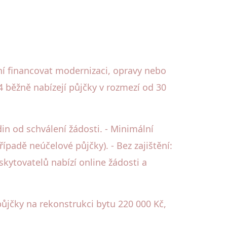
í financovat modernizaci, opravy nebo
 běžně nabízejí půjčky v rozmezí od 30
in od schválení žádosti. - Minimální
ípadě neúčelové půjčky). - Bez zajištění:
skytovatelů nabízí online žádosti a
jčky na rekonstrukci bytu 220 000 Kč,