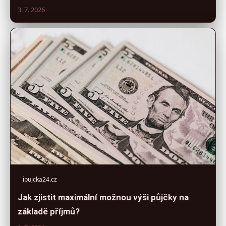
3. 7. 2026
ipujcka24.cz
Jak zjistit maximální možnou výši půjčky na
základě příjmů?