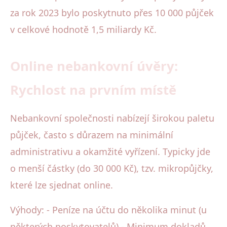
za rok 2023 bylo poskytnuto přes 10 000 půjček
v celkové hodnotě 1,5 miliardy Kč.
Online nebankovní úvěry:
Rychlost na prvním místě
Nebankovní společnosti nabízejí širokou paletu
půjček, často s důrazem na minimální
administrativu a okamžité vyřízení. Typicky jde
o menší částky (do 30 000 Kč), tzv. mikropůjčky,
které lze sjednat online.
Výhody: - Peníze na účtu do několika minut (u
některých poskytovatelů) - Minimum dokladů,