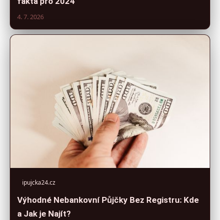
fakta pro 2024
4. 7. 2026
ipujcka24.cz
Výhodné Nebankovní Půjčky Bez Registru: Kde
a Jak je Najít?