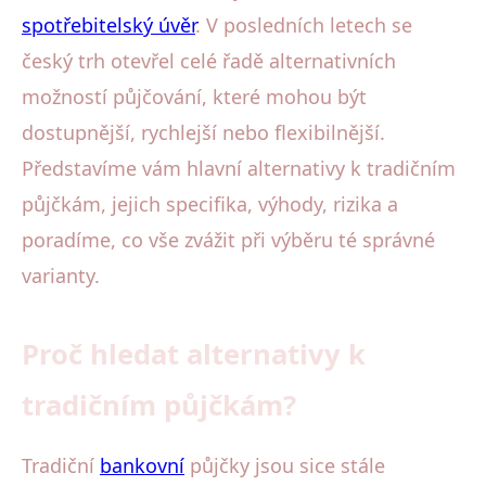
spotřebitelský úvěr
. V posledních letech se
český trh otevřel celé řadě alternativních
možností půjčování, které mohou být
dostupnější, rychlejší nebo flexibilnější.
Představíme vám hlavní alternativy k tradičním
půjčkám, jejich specifika, výhody, rizika a
poradíme, co vše zvážit při výběru té správné
varianty.
Proč hledat alternativy k
tradičním půjčkám?
Tradiční
bankovní
půjčky jsou sice stále