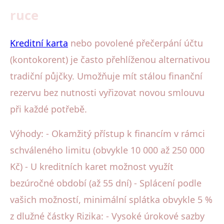
ruce
Kreditní karta
nebo povolené přečerpání účtu
(kontokorent) je často přehlíženou alternativou
tradiční půjčky. Umožňuje mít stálou finanční
rezervu bez nutnosti vyřizovat novou smlouvu
při každé potřebě.
Výhody: - Okamžitý přístup k financím v rámci
schváleného limitu (obvykle 10 000 až 250 000
Kč) - U kreditních karet možnost využít
bezúročné období (až 55 dní) - Splácení podle
vašich možností, minimální splátka obvykle 5 %
z dlužné částky Rizika: - Vysoké úrokové sazby