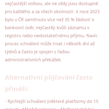
nejčastější volbou, ale ne vždy jsou dostupné
pro každého a za všech okolností. V roce 2023
bylo v ČR zamítnuto více než 35 % žádostí o
bankovní úvěr, nejčastěji kvůli záznamu v
registru nebo nedostatečnému příjmu. Navíc
proces schválení může trvat i několik dní až
týdnů a často je spojen s řadou
administrativních překážek.
Alternativní půjčování často
přináší:
- Rychlejší schválení (některé platformy do 15