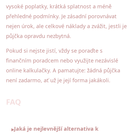
vysoké poplatky, krátká splatnost a méně
přehledné podmínky. Je zásadní porovnávat
nejen úrok, ale celkové náklady a zvážit, jestli je
půjčka opravdu nezbytná.
Pokud si nejste jistí, vždy se poraďte s
finančním poradcem nebo využijte nezávislé
online kalkulačky. A pamatujte: žádná půjčka
není zadarmo, ať už je její forma jakákoli.
FAQ
Jaká je nejlevnější alternativa k
▸