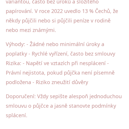
variantou, často bez úroků a složitého
papírování. V roce 2022 uvedlo 13 % Čechů, že
někdy půjčili nebo si půjčili peníze v rodině
nebo mezi známými.
Výhody: - Žádné nebo minimální úroky a
poplatky - Rychlé vyřízení, často bez smlouvy
Rizika: - Napětí ve vztazích při nesplácení -
Právní nejistota, pokud půjčka není písemně
podložena - Riziko zneužití důvěry
Doporučení: Vždy sepište alespoň jednoduchou
smlouvu o půjčce a jasně stanovte podmínky
splácení.