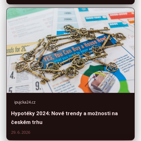
ipujcka24.cz
Hypotéky 2024: Nové trendy a možnosti na
českém trhu
29. 6. 2026