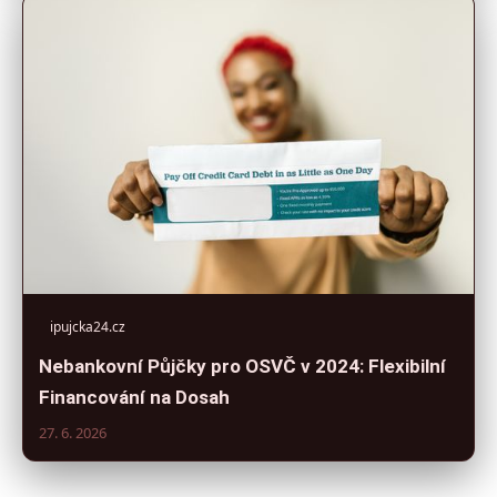
ipujcka24.cz
Nebankovní Půjčky pro OSVČ v 2024: Flexibilní
Financování na Dosah
27. 6. 2026