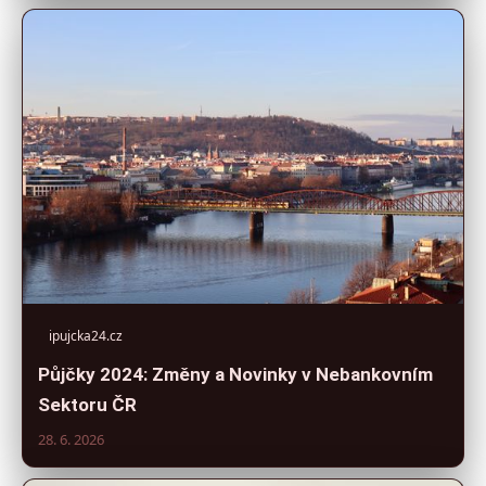
ipujcka24.cz
Půjčky 2024: Změny a Novinky v Nebankovním
Sektoru ČR
28. 6. 2026