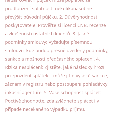
prodloužení splatnosti několikanásobně
převýšit původní půjčku. 2. Důvěryhodnost
poskytovatele: Prověřte si licenci ČNB, recenze
a zkušenosti ostatních klientů. 3. Jasné
podmínky smlouvy: Vyžadujte písemnou
smlouvu, kde budou přesně uvedeny podmínky,
sankce a možnosti předčasného splacení. 4.
Rizika nesplácení: Zjistěte, jaké následky hrozí
při zpoždění splátek – může jít o vysoké sankce,
záznam v registru nebo postoupení pohledávky
inkasní agentuře. 5. Vaše schopnost splácet:
Poctivě zhodnoťte, zda zvládnete splácet i v
případě nečekaného výpadku příjmu.