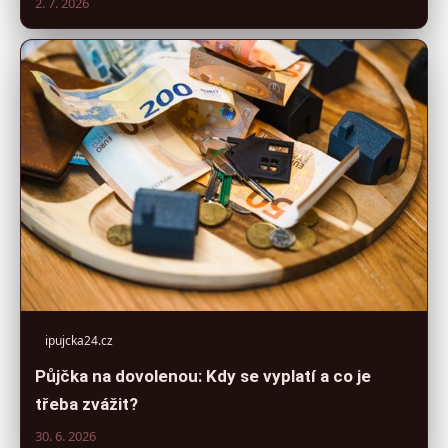
2. 7. 2026
ipujcka24.cz
Půjčka na dovolenou: Kdy se vyplatí a co je
třeba zvážit?
30. 6. 2026