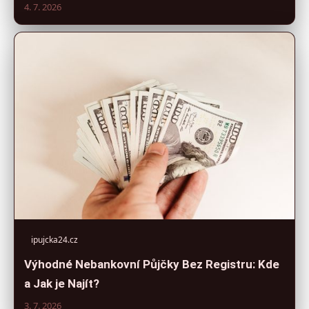
4. 7. 2026
ipujcka24.cz
Výhodné Nebankovní Půjčky Bez Registru: Kde
a Jak je Najít?
3. 7. 2026