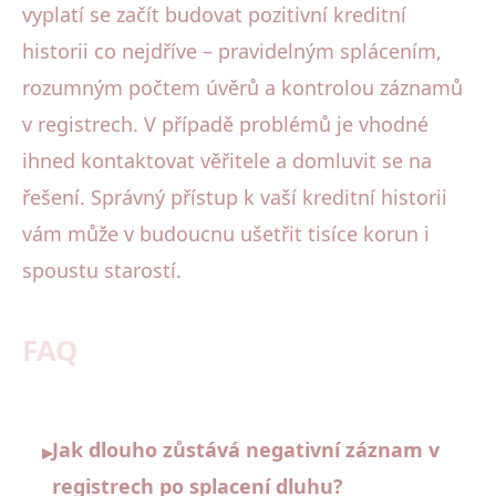
vyplatí se začít budovat pozitivní kreditní
historii co nejdříve – pravidelným splácením,
rozumným počtem úvěrů a kontrolou záznamů
v registrech. V případě problémů je vhodné
ihned kontaktovat věřitele a domluvit se na
řešení. Správný přístup k vaší kreditní historii
vám může v budoucnu ušetřit tisíce korun i
spoustu starostí.
FAQ
Jak dlouho zůstává negativní záznam v
▸
registrech po splacení dluhu?