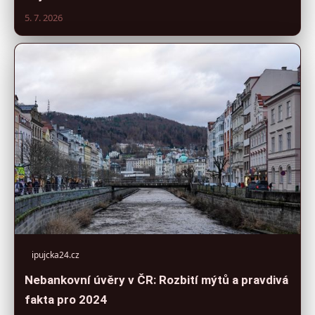
5. 7. 2026
ipujcka24.cz
Nebankovní úvěry v ČR: Rozbití mýtů a pravdivá
fakta pro 2024