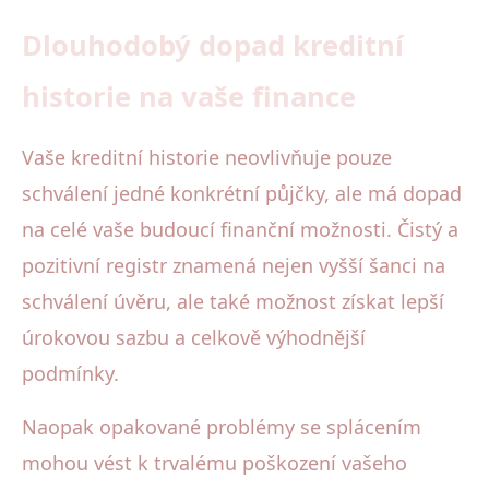
Dlouhodobý dopad kreditní
historie na vaše finance
Vaše kreditní historie neovlivňuje pouze
schválení jedné konkrétní půjčky, ale má dopad
na celé vaše budoucí finanční možnosti. Čistý a
pozitivní registr znamená nejen vyšší šanci na
schválení úvěru, ale také možnost získat lepší
úrokovou sazbu a celkově výhodnější
podmínky.
Naopak opakované problémy se splácením
mohou vést k trvalému poškození vašeho