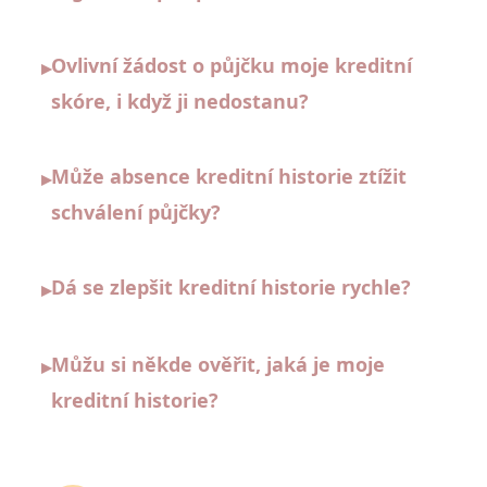
Ovlivní žádost o půjčku moje kreditní
▸
skóre, i když ji nedostanu?
Může absence kreditní historie ztížit
▸
schválení půjčky?
Dá se zlepšit kreditní historie rychle?
▸
Můžu si někde ověřit, jaká je moje
▸
kreditní historie?