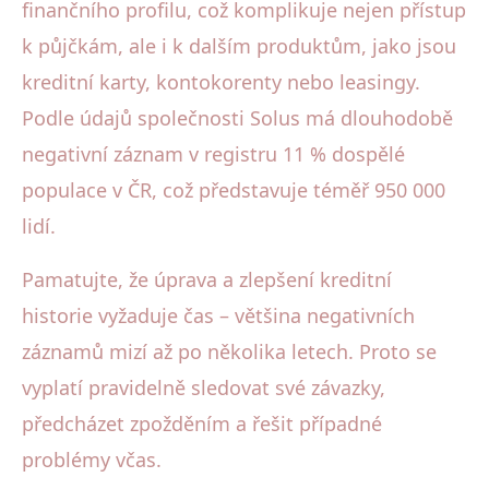
finančního profilu, což komplikuje nejen přístup
k půjčkám, ale i k dalším produktům, jako jsou
kreditní karty, kontokorenty nebo leasingy.
Podle údajů společnosti Solus má dlouhodobě
negativní záznam v registru 11 % dospělé
populace v ČR, což představuje téměř 950 000
lidí.
Pamatujte, že úprava a zlepšení kreditní
historie vyžaduje čas – většina negativních
záznamů mizí až po několika letech. Proto se
vyplatí pravidelně sledovat své závazky,
předcházet zpožděním a řešit případné
problémy včas.