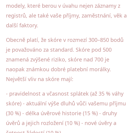
modely, které berou v úvahu nejen záznamy z
registrů, ale také vaše příjmy, zaměstnání, věk a
další faktory.
Obecně platí, že skóre v rozmezí 300–850 bodů
je považováno za standard. Skóre pod 500
znamená zvýšené riziko, skóre nad 700 je
naopak známkou dobré platební morálky.
Největší vliv na skóre mají:
- pravidelnost a včasnost splátek (až 35 % váhy
skóre) - aktuální výše dluhů vůči vašemu příjmu
(30 %) - délka úvěrové historie (15 %) - druhy
úvěrů a jejich rozložení (10 %) - nové úvěry a
četnost žádostí (10 %)