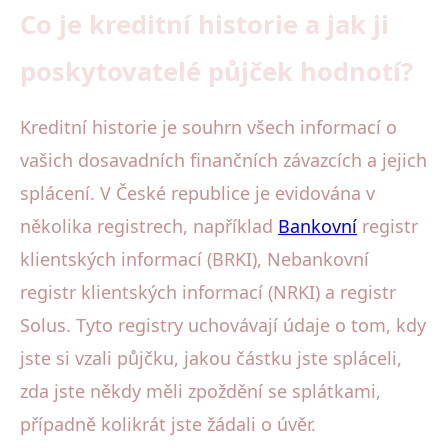
Co je kreditní historie a jak ji
poskytovatelé půjček hodnotí?
Kreditní historie je souhrn všech informací o
vašich dosavadních finančních závazcích a jejich
splácení. V České republice je evidována v
několika registrech, například
Bankovní
registr
klientských informací (BRKI), Nebankovní
registr klientských informací (NRKI) a registr
Solus. Tyto registry uchovávají údaje o tom, kdy
jste si vzali půjčku, jakou částku jste spláceli,
zda jste někdy měli zpoždění se splátkami,
případně kolikrát jste žádali o úvěr.