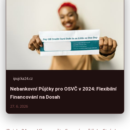
ipujcka24.cz
Nebankovní Půjčky pro OSVČ v 2024: Flexibilní
Financování na Dosah
27. 6. 2026