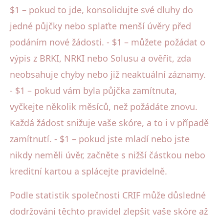
$1 – pokud to jde, konsolidujte své dluhy do
jedné půjčky nebo splaťte menší úvěry před
podáním nové žádosti. - $1 – můžete požádat o
výpis z BRKI, NRKI nebo Solusu a ověřit, zda
neobsahuje chyby nebo již neaktuální záznamy.
- $1 – pokud vám byla půjčka zamítnuta,
vyčkejte několik měsíců, než požádáte znovu.
Každá žádost snižuje vaše skóre, a to i v případě
zamítnutí. - $1 – pokud jste mladí nebo jste
nikdy neměli úvěr, začněte s nižší částkou nebo
kreditní kartou a splácejte pravidelně.
Podle statistik společnosti CRIF může důsledné
dodržování těchto pravidel zlepšit vaše skóre až