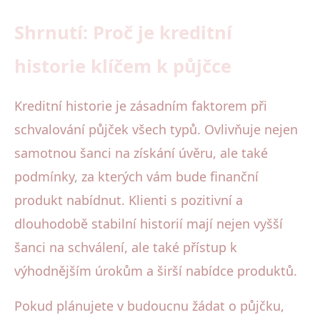
Shrnutí: Proč je kreditní
historie klíčem k půjčce
Kreditní historie je zásadním faktorem při
schvalování půjček všech typů. Ovlivňuje nejen
samotnou šanci na získání úvěru, ale také
podmínky, za kterých vám bude finanční
produkt nabídnut. Klienti s pozitivní a
dlouhodobě stabilní historií mají nejen vyšší
šanci na schválení, ale také přístup k
výhodnějším úrokům a širší nabídce produktů.
Pokud plánujete v budoucnu žádat o půjčku,