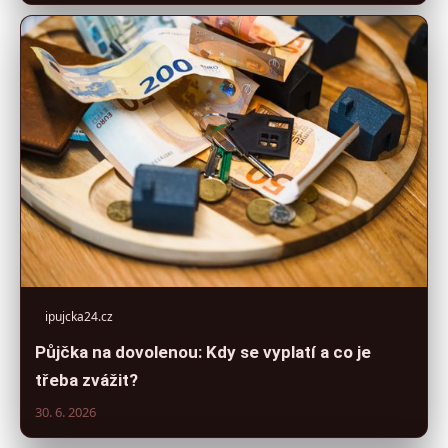
ipujcka24.cz
Půjčka na dovolenou: Kdy se vyplatí a co je
třeba zvážit?
30. 6. 2026