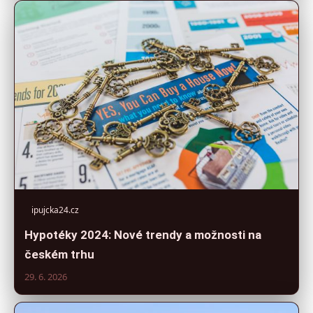
ipujcka24.cz
Hypotéky 2024: Nové trendy a možnosti na
českém trhu
29. 6. 2026