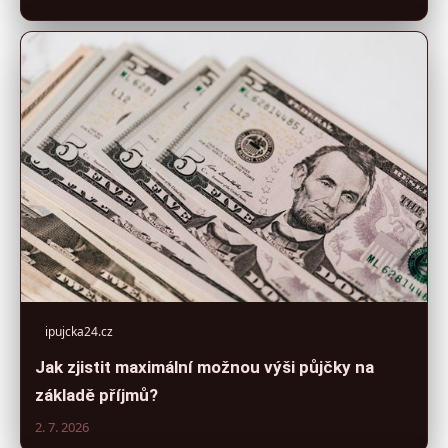
ipujcka24.cz
Jak zjistit maximální možnou výši půjčky na
základě příjmů?
2. 7. 2026