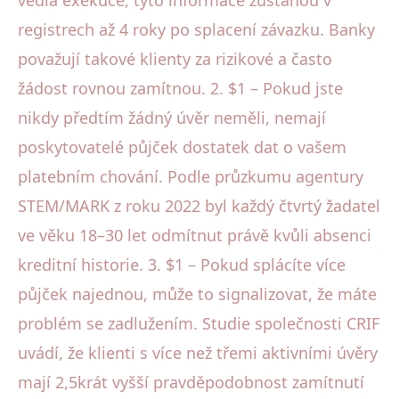
registrech až 4 roky po splacení závazku. Banky
považují takové klienty za rizikové a často
žádost rovnou zamítnou. 2. $1 – Pokud jste
nikdy předtím žádný úvěr neměli, nemají
poskytovatelé půjček dostatek dat o vašem
platebním chování. Podle průzkumu agentury
STEM/MARK z roku 2022 byl každý čtvrtý žadatel
ve věku 18–30 let odmítnut právě kvůli absenci
kreditní historie. 3. $1 – Pokud splácíte více
půjček najednou, může to signalizovat, že máte
problém se zadlužením. Studie společnosti CRIF
uvádí, že klienti s více než třemi aktivními úvěry
mají 2,5krát vyšší pravděpodobnost zamítnutí