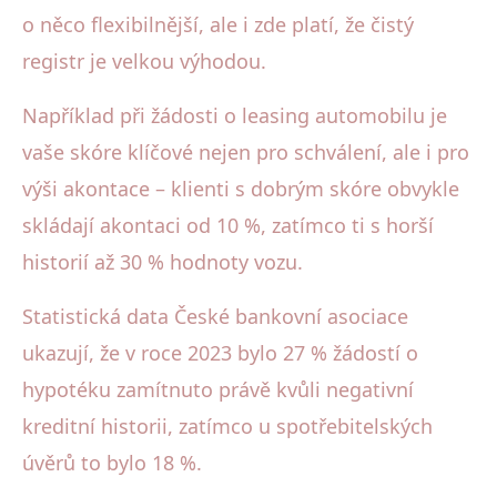
o něco flexibilnější, ale i zde platí, že čistý
registr je velkou výhodou.
Například při žádosti o leasing automobilu je
vaše skóre klíčové nejen pro schválení, ale i pro
výši akontace – klienti s dobrým skóre obvykle
skládají akontaci od 10 %, zatímco ti s horší
historií až 30 % hodnoty vozu.
Statistická data České bankovní asociace
ukazují, že v roce 2023 bylo 27 % žádostí o
hypotéku zamítnuto právě kvůli negativní
kreditní historii, zatímco u spotřebitelských
úvěrů to bylo 18 %.