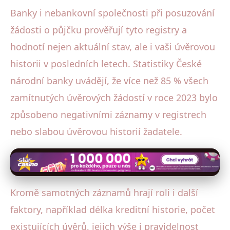
Banky i nebankovní společnosti při posuzování
žádosti o půjčku prověřují tyto registry a
hodnotí nejen aktuální stav, ale i vaši úvěrovou
historii v posledních letech. Statistiky České
národní banky uvádějí, že více než 85 % všech
zamítnutých úvěrových žádostí v roce 2023 bylo
způsobeno negativními záznamy v registrech
nebo slabou úvěrovou historií žadatele.
Kromě samotných záznamů hrají roli i další
faktory, například délka kreditní historie, počet
existujících úvěrů, jejich výše i pravidelnost