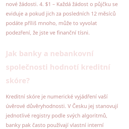
nové žádosti. 4. $1 – Každá žádost o půjčku se
eviduje a pokud jich za posledních 12 měsíců
podáte příliš mnoho, může to vyvolat
podezření, že jste ve finanční tísni.
Jak banky a nebankovní
společnosti hodnotí kreditní
skóre?
Kreditní skóre je numerické vyjádření vaší
úvěrové důvěryhodnosti. V Česku jej stanovují
jednotlivé registry podle svých algoritmů,
banky pak často používají vlastní interní