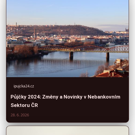
ipujcka24.cz
Půjčky 2024: Změny a Novinky v Nebankovním
Sektoru ČR
28. 6. 2026