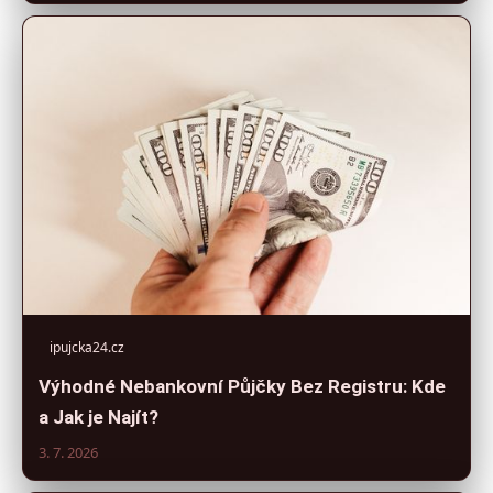
ipujcka24.cz
Výhodné Nebankovní Půjčky Bez Registru: Kde
a Jak je Najít?
3. 7. 2026