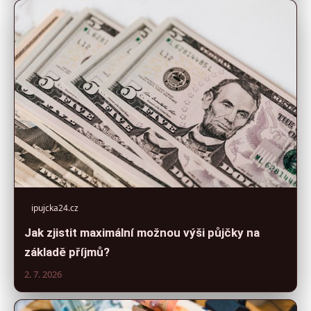
ipujcka24.cz
Jak zjistit maximální možnou výši půjčky na
základě příjmů?
2. 7. 2026