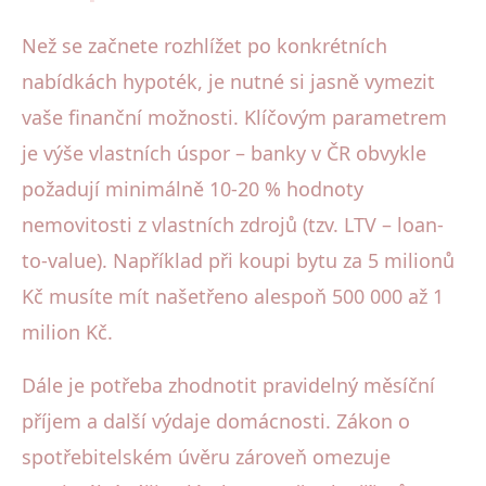
Než se začnete rozhlížet po konkrétních
nabídkách hypoték, je nutné si jasně vymezit
vaše finanční možnosti. Klíčovým parametrem
je výše vlastních úspor – banky v ČR obvykle
požadují minimálně 10-20 % hodnoty
nemovitosti z vlastních zdrojů (tzv. LTV – loan-
to-value). Například při koupi bytu za 5 milionů
Kč musíte mít našetřeno alespoň 500 000 až 1
milion Kč.
Dále je potřeba zhodnotit pravidelný měsíční
příjem a další výdaje domácnosti. Zákon o
spotřebitelském úvěru zároveň omezuje