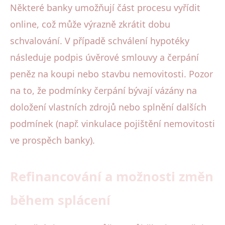
Některé banky umožňují část procesu vyřídit
online, což může výrazně zkrátit dobu
schvalování. V případě schválení hypotéky
následuje podpis úvěrové smlouvy a čerpání
peněz na koupi nebo stavbu nemovitosti. Pozor
na to, že podmínky čerpání bývají vázány na
doložení vlastních zdrojů nebo splnění dalších
podmínek (např. vinkulace pojištění nemovitosti
ve prospěch banky).
Refinancování a možnosti změn
během splácení