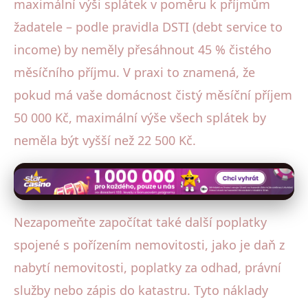
maximální výši splátek v poměru k příjmům
žadatele – podle pravidla DSTI (debt service to
income) by neměly přesáhnout 45 % čistého
měsíčního příjmu. V praxi to znamená, že
pokud má vaše domácnost čistý měsíční příjem
50 000 Kč, maximální výše všech splátek by
neměla být vyšší než 22 500 Kč.
Nezapomeňte započítat také další poplatky
spojené s pořízením nemovitosti, jako je daň z
nabytí nemovitosti, poplatky za odhad, právní
služby nebo zápis do katastru. Tyto náklady