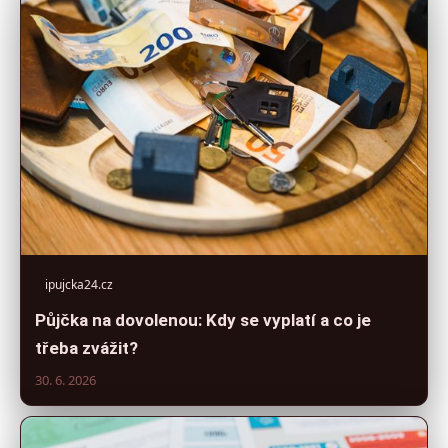
ipujcka24.cz
Půjčka na dovolenou: Kdy se vyplatí a co je
třeba zvážit?
30. 6. 2026