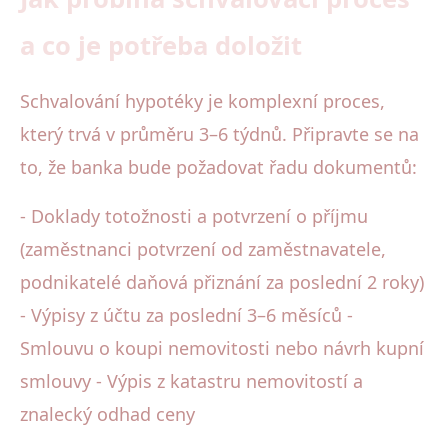
a co je potřeba doložit
Schvalování hypotéky je komplexní proces,
který trvá v průměru 3–6 týdnů. Připravte se na
to, že banka bude požadovat řadu dokumentů:
- Doklady totožnosti a potvrzení o příjmu
(zaměstnanci potvrzení od zaměstnavatele,
podnikatelé daňová přiznání za poslední 2 roky)
- Výpisy z účtu za poslední 3–6 měsíců -
Smlouvu o koupi nemovitosti nebo návrh kupní
smlouvy - Výpis z katastru nemovitostí a
znalecký odhad ceny