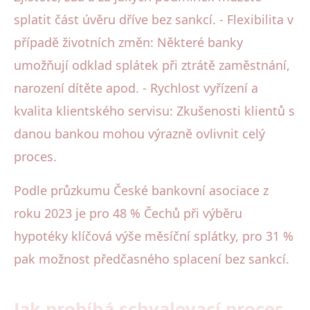
splatit část úvěru dříve bez sankcí. - Flexibilita v
případě životních změn: Některé banky
umožňují odklad splátek při ztrátě zaměstnání,
narození dítěte apod. - Rychlost vyřízení a
kvalita klientského servisu: Zkušenosti klientů s
danou bankou mohou výrazně ovlivnit celý
proces.
Podle průzkumu České bankovní asociace z
roku 2023 je pro 48 % Čechů při výběru
hypotéky klíčová výše měsíční splátky, pro 31 %
pak možnost předčasného splacení bez sankcí.
Jak probíhá schvalovací proces