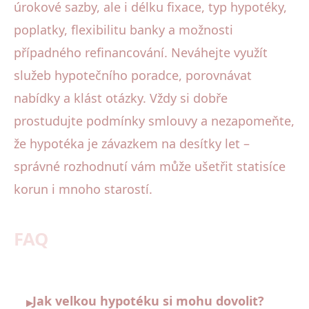
úrokové sazby, ale i délku fixace, typ hypotéky,
poplatky, flexibilitu banky a možnosti
případného refinancování. Neváhejte využít
služeb hypotečního poradce, porovnávat
nabídky a klást otázky. Vždy si dobře
prostudujte podmínky smlouvy a nezapomeňte,
že hypotéka je závazkem na desítky let –
správné rozhodnutí vám může ušetřit statisíce
korun i mnoho starostí.
FAQ
Jak velkou hypotéku si mohu dovolit?
▸