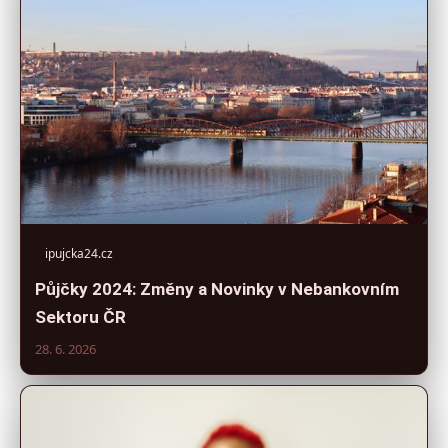
ipujcka24.cz
Půjčky 2024: Změny a Novinky v Nebankovním
Sektoru ČR
28. 6. 2026