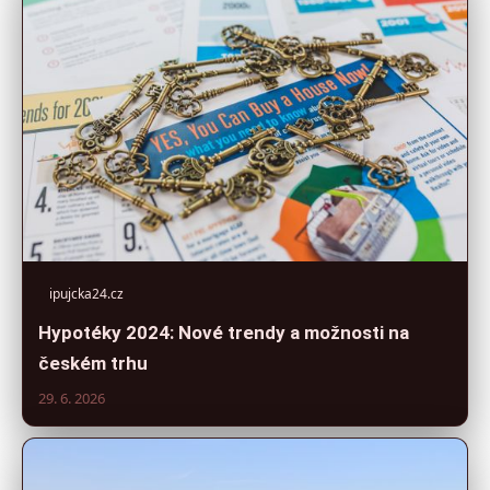
ipujcka24.cz
Hypotéky 2024: Nové trendy a možnosti na
českém trhu
29. 6. 2026