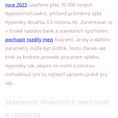
roce 2023
uzavřeno přes 70 000 nových
hypotečních úvěrů, přičemž průměrná výše
hypotéky dosáhla 3,5 milionu Kč. Zorientovat se
v široké nabídce bank a stavebních spořitelen,
pochopit
rozdíly mezi
fixacemi, úroky a dalšími
parametry může být složité. Tento článek vás
krok za krokem provede procesem výběru
hypotéky tak, abyste se mohli s jistotou
rozhodnout pro tu nejlepší variantu právě pro
vás.
Stanovení finančních možností
a rozpočtu