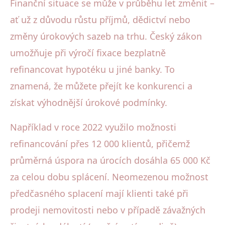
Finanční situace se může v průběhu let změnit –
ať už z důvodu růstu příjmů, dědictví nebo
změny úrokových sazeb na trhu. Český zákon
umožňuje při výročí fixace bezplatně
refinancovat hypotéku u jiné banky. To
znamená, že můžete přejít ke konkurenci a
získat výhodnější úrokové podmínky.
Například v roce 2022 využilo možnosti
refinancování přes 12 000 klientů, přičemž
průměrná úspora na úrocích dosáhla 65 000 Kč
za celou dobu splácení. Neomezenou možnost
předčasného splacení mají klienti také při
prodeji nemovitosti nebo v případě závažných