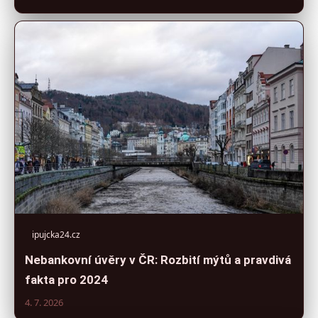
ipujcka24.cz
Nebankovní úvěry v ČR: Rozbití mýtů a pravdivá
fakta pro 2024
4. 7. 2026