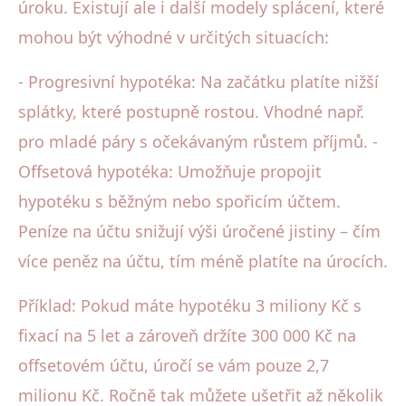
úroku. Existují ale i další modely splácení, které
mohou být výhodné v určitých situacích:
- Progresivní hypotéka: Na začátku platíte nižší
splátky, které postupně rostou. Vhodné např.
pro mladé páry s očekávaným růstem příjmů. -
Offsetová hypotéka: Umožňuje propojit
hypotéku s běžným nebo spořicím účtem.
Peníze na účtu snižují výši úročené jistiny – čím
více peněz na účtu, tím méně platíte na úrocích.
Příklad: Pokud máte hypotéku 3 miliony Kč s
fixací na 5 let a zároveň držíte 300 000 Kč na
offsetovém účtu, úročí se vám pouze 2,7
milionu Kč. Ročně tak můžete ušetřit až několik