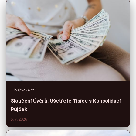
ipujcka24.cz
Sloučení Úvěrů: Ušetřete Tisíce s Konsolidací
Půjček
5. 7. 2026