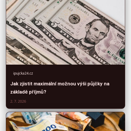
ipujcka24.cz
Jak zjistit maximální možnou výši půjčky na
základě příjmů?
2. 7. 2026