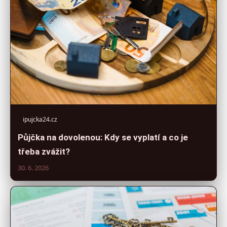
ipujcka24.cz
Půjčka na dovolenou: Kdy se vyplatí a co je
třeba zvážit?
30. 6. 2026