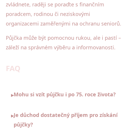
zvládnete, raději se poraďte s finančním
poradcem, rodinou či neziskovými
organizacemi zaměřenými na ochranu seniorů.
Půjčka může být pomocnou rukou, ale i pastí –
záleží na správném výběru a informovanosti.
FAQ
Mohu si vzít půjčku i po 75. roce života?
▸
Je důchod dostatečný příjem pro získání
▸
půjčky?