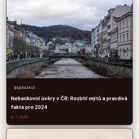
ipujcka24.cz
Nebankovní úvěry v ČR: Rozbití mýtů a pravdivá
fakta pro 2024
4. 7. 2026