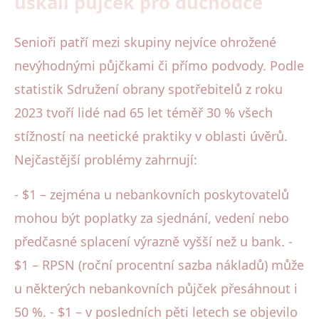
úskalí půjček pro důchodce
Senioři patří mezi skupiny nejvíce ohrožené
nevýhodnými půjčkami či přímo podvody. Podle
statistik Sdružení obrany spotřebitelů z roku
2023 tvoří lidé nad 65 let téměř 30 % všech
stížností na neetické praktiky v oblasti úvěrů.
Nejčastější problémy zahrnují:
- $1 – zejména u nebankovních poskytovatelů
mohou být poplatky za sjednání, vedení nebo
předčasné splacení výrazně vyšší než u bank. -
$1 – RPSN (roční procentní sazba nákladů) může
u některých nebankovních půjček přesáhnout i
50 %. - $1 – v posledních pěti letech se objevilo