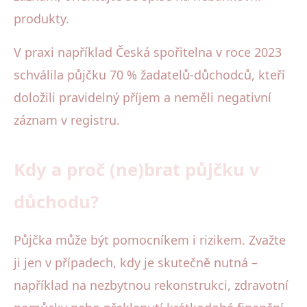
produkty.
V praxi například Česká spořitelna v roce 2023
schválila půjčku 70 % žadatelů-důchodců, kteří
doložili pravidelný příjem a neměli negativní
záznam v registru.
Kdy a proč (ne)brat půjčku v
důchodu?
Půjčka může být pomocníkem i rizikem. Zvažte
ji jen v případech, kdy je skutečně nutná –
například na nezbytnou rekonstrukci, zdravotní