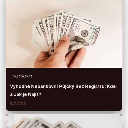
ipujcka24.cz
Výhodné Nebankovní Půjčky Bez Registru: Kde
a Jak je Najít?
3. 7. 2026