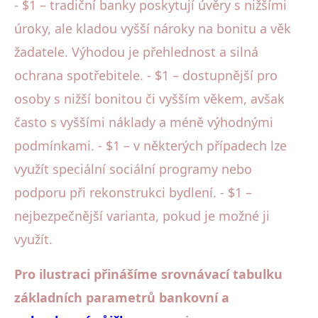
- $1 – tradiční banky poskytují úvěry s nižšími
úroky, ale kladou vyšší nároky na bonitu a věk
žadatele. Výhodou je přehlednost a silná
ochrana spotřebitele. - $1 – dostupnější pro
osoby s nižší bonitou či vyšším věkem, avšak
často s vyššími náklady a méně výhodnými
podmínkami. - $1 – v některých případech lze
využít speciální sociální programy nebo
podporu při rekonstrukci bydlení. - $1 –
nejbezpečnější varianta, pokud je možné ji
využít.
Pro ilustraci přinášíme srovnávací tabulku
základních parametrů bankovní a