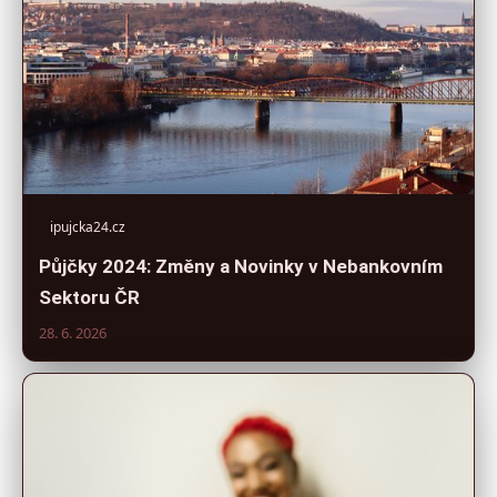
ipujcka24.cz
Půjčky 2024: Změny a Novinky v Nebankovním
Sektoru ČR
28. 6. 2026