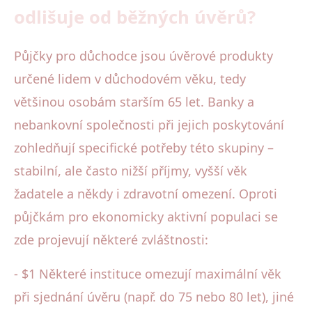
odlišuje od běžných úvěrů?
Půjčky pro důchodce jsou úvěrové produkty
určené lidem v důchodovém věku, tedy
většinou osobám starším 65 let. Banky a
nebankovní společnosti při jejich poskytování
zohledňují specifické potřeby této skupiny –
stabilní, ale často nižší příjmy, vyšší věk
žadatele a někdy i zdravotní omezení. Oproti
půjčkám pro ekonomicky aktivní populaci se
zde projevují některé zvláštnosti:
- $1 Některé instituce omezují maximální věk
při sjednání úvěru (např. do 75 nebo 80 let), jiné