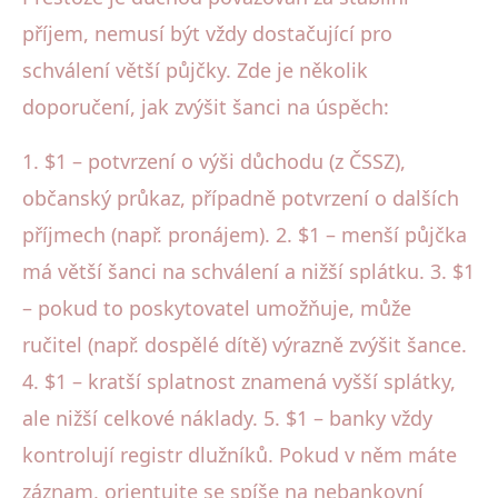
příjem, nemusí být vždy dostačující pro
schválení větší půjčky. Zde je několik
doporučení, jak zvýšit šanci na úspěch:
1. $1 – potvrzení o výši důchodu (z ČSSZ),
občanský průkaz, případně potvrzení o dalších
příjmech (např. pronájem). 2. $1 – menší půjčka
má větší šanci na schválení a nižší splátku. 3. $1
– pokud to poskytovatel umožňuje, může
ručitel (např. dospělé dítě) výrazně zvýšit šance.
4. $1 – kratší splatnost znamená vyšší splátky,
ale nižší celkové náklady. 5. $1 – banky vždy
kontrolují registr dlužníků. Pokud v něm máte
záznam, orientujte se spíše na nebankovní