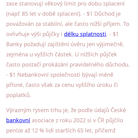
zase stanovují věkový limit pro dobu splacení
(např. 85 let v době splacení). - $1 Důchod je
považován za stabilní, ale často nižší příjem. To
ovlivňuje výši půjčky i
délku splatnosti
. - $1
Banky požadují zajištění úvěru jen výjimečně,
zejména u vyšších částek. U nižších půjček
často postačí prokázání pravidelného důchodu.
- $1 Nebankovní společnosti bývají méně
přísné, často však za cenu vyššího úroku či
poplatků.
Výrazným rysem trhu je, že podle údajů České
bankovní
asociace z roku 2022 si v ČR půjčilo
peníze až 12 % lidí starších 65 let, přičemž