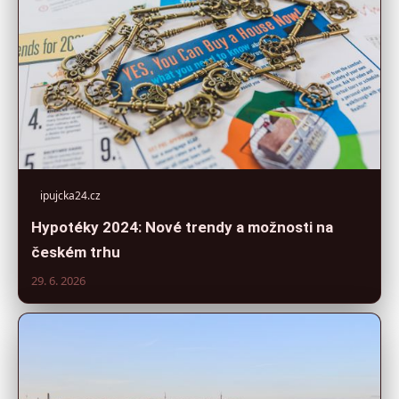
ipujcka24.cz
Hypotéky 2024: Nové trendy a možnosti na
českém trhu
29. 6. 2026