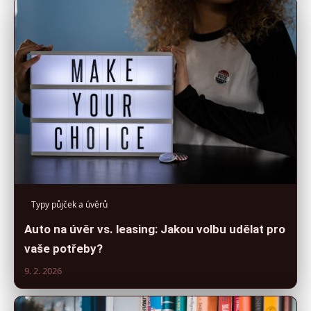
Typy půjček a úvěrů
Auto na úvěr vs. leasing: Jakou volbu udělat pro
vaše potřeby?
9. 2. 2026