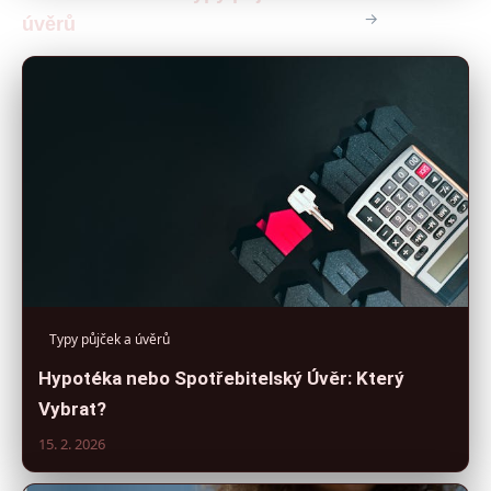
→
úvěrů
Typy půjček a úvěrů
Hypotéka nebo Spotřebitelský Úvěr: Který
Vybrat?
15. 2. 2026