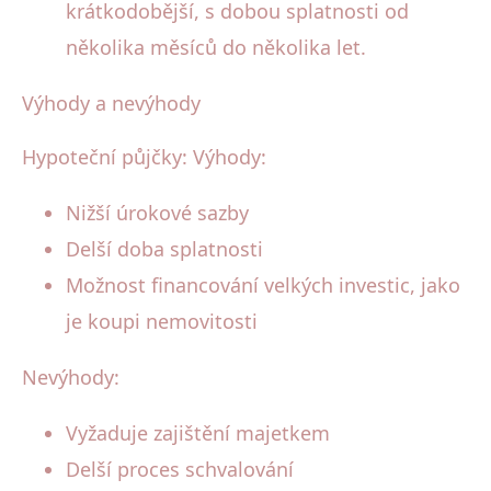
krátkodobější, s dobou splatnosti od
několika měsíců do několika let.
Výhody a nevýhody
Hypoteční půjčky: Výhody:
Nižší úrokové sazby
Delší doba splatnosti
Možnost financování velkých investic, jako
je koupi nemovitosti
Nevýhody:
Vyžaduje zajištění majetkem
Delší proces schvalování