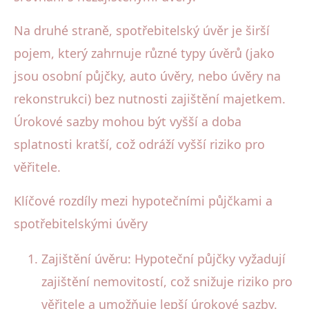
Na druhé straně, spotřebitelský úvěr je širší
pojem, který zahrnuje různé typy úvěrů (jako
jsou osobní půjčky, auto úvěry, nebo úvěry na
rekonstrukci) bez nutnosti zajištění majetkem.
Úrokové sazby mohou být vyšší a doba
splatnosti kratší, což odráží vyšší riziko pro
věřitele.
Klíčové rozdíly mezi hypotečními půjčkami a
spotřebitelskými úvěry
Zajištění úvěru: Hypoteční půjčky vyžadují
zajištění nemovitostí, což snižuje riziko pro
věřitele a umožňuje lepší úrokové sazby.