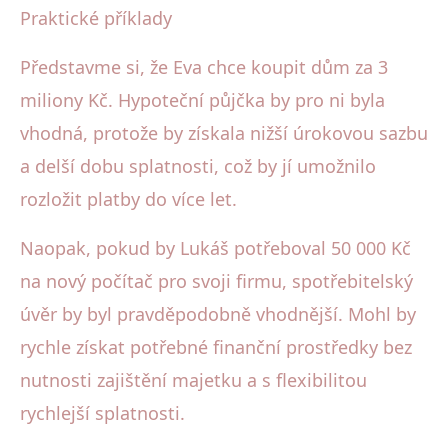
Praktické příklady
Představme si, že Eva chce koupit dům za 3
miliony Kč. Hypoteční půjčka by pro ni byla
vhodná, protože by získala nižší úrokovou sazbu
a delší dobu splatnosti, což by jí umožnilo
rozložit platby do více let.
Naopak, pokud by Lukáš potřeboval 50 000 Kč
na nový počítač pro svoji firmu, spotřebitelský
úvěr by byl pravděpodobně vhodnější. Mohl by
rychle získat potřebné finanční prostředky bez
nutnosti zajištění majetku a s flexibilitou
rychlejší splatnosti.