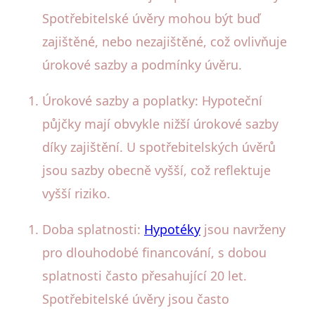
Spotřebitelské úvěry mohou být buď
zajištěné, nebo nezajištěné, což ovlivňuje
úrokové sazby a podmínky úvěru.
Úrokové sazby a poplatky: Hypoteční
půjčky mají obvykle nižší úrokové sazby
díky zajištění. U spotřebitelských úvěrů
jsou sazby obecně vyšší, což reflektuje
vyšší riziko.
Doba splatnosti:
Hypotéky
jsou navrženy
pro dlouhodobé financování, s dobou
splatnosti často přesahující 20 let.
Spotřebitelské úvěry jsou často