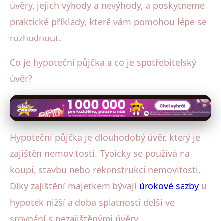
úvěry, jejich výhody a nevýhody, a poskytneme
praktické příklady, které vám pomohou lépe se
rozhodnout.
Co je hypoteční půjčka a co je spotřebitelský
úvěr?
Hypoteční půjčka je dlouhodobý úvěr, který je
zajištěn nemovitostí. Typicky se používá na
koupi, stavbu nebo rekonstrukci nemovitosti.
Díky zajištění majetkem bývají
úrokové sazby
u
hypoték nižší a doba splatnosti delší ve
srovnání s nezajištěnými úvěry.