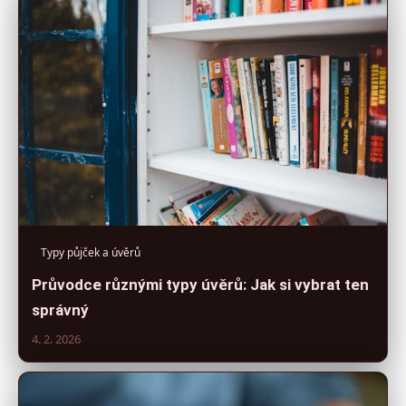
Typy půjček a úvěrů
Průvodce různými typy úvěrů: Jak si vybrat ten
správný
4. 2. 2026