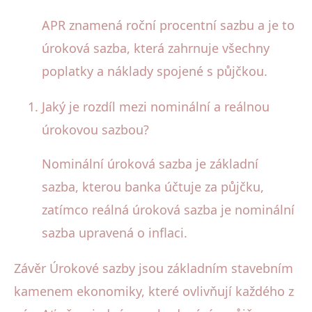
APR znamená roční procentní sazbu a je to
úroková sazba, která zahrnuje všechny
poplatky a náklady spojené s půjčkou.
Jaký je rozdíl mezi nominální a reálnou
úrokovou sazbou?
Nominální úroková sazba je základní
sazba, kterou banka účtuje za půjčku,
zatímco reálná úroková sazba je nominální
sazba upravená o inflaci.
Závěr Úrokové sazby jsou základním stavebním
kamenem ekonomiky, které ovlivňují každého z