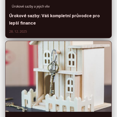
Úrokové sazby a jejich vliv
Úrokové sazby: Váš kompletní průvodce pro
lepší finance
28. 12. 2025