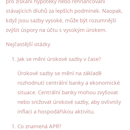
pro získání hypotéky nebo refinancování
stávajících dluhů za lepších podmínek. Naopak,
když jsou sazby vysoké, může být rozumnější
zvýšit úspory na účtu s vysokým úrokem.
Nejčastější otázky
Jak se mění úrokové sazby v čase?
Úrokové sazby se mění na základě
rozhodnutí centrální banky a ekonomické
situace. Centrální banky mohou zvyšovat
nebo snižovat úrokové sazby, aby ovlivnily
inflaci a hospodářskou aktivitu.
Co znamená APR?