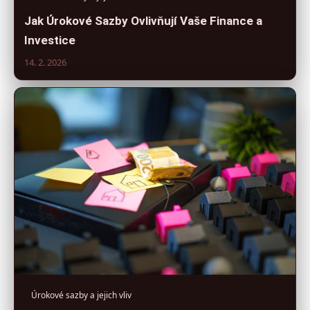
Jak Úrokové Sazby Ovlivňují Vaše Finance a
Investice
14. 2. 2026
Úrokové sazby a jejich vliv