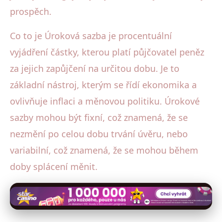
prospěch.
Co to je Úroková sazba je procentuální
vyjádření částky, kterou platí půjčovatel peněz
za jejich zapůjčení na určitou dobu. Je to
základní nástroj, kterým se řídí ekonomika a
ovlivňuje inflaci a měnovou politiku. Úrokové
sazby mohou být fixní, což znamená, že se
nezmění po celou dobu trvání úvěru, nebo
variabilní, což znamená, že se mohou během
doby splácení měnit.