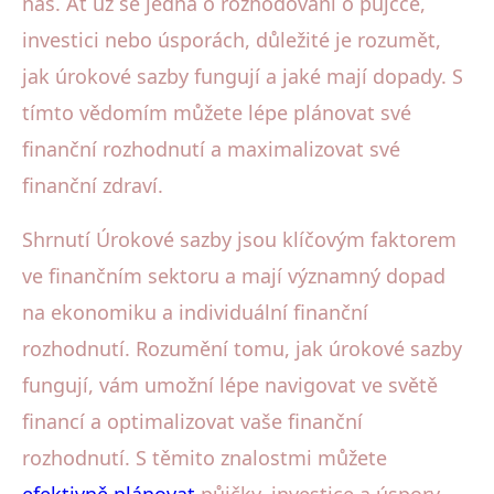
nás. Ať už se jedná o rozhodování o půjčce,
investici nebo úsporách, důležité je rozumět,
jak úrokové sazby fungují a jaké mají dopady. S
tímto vědomím můžete lépe plánovat své
finanční rozhodnutí a maximalizovat své
finanční zdraví.
Shrnutí Úrokové sazby jsou klíčovým faktorem
ve finančním sektoru a mají významný dopad
na ekonomiku a individuální finanční
rozhodnutí. Rozumění tomu, jak úrokové sazby
fungují, vám umožní lépe navigovat ve světě
financí a optimalizovat vaše finanční
rozhodnutí. S těmito znalostmi můžete
efektivně plánovat
půjčky, investice a úspory.