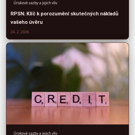
Úrokové sazby a jejich vliv
RPSN: Klíč k porozumění skutečných nákladů
vašeho úvěru
24. 2. 2026
Úrokové sazby a jejich vliv