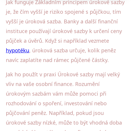
Jak funguje Základním principem úrokové sazby
je, že čím vyšší je riziko spojené s půjčkou, tím
vyšší je úroková sazba. Banky a další finanční
instituce používají úrokové sazby k určení ceny
půjček a úvěrů. Když si například vezmete
hypotéku
, úroková sazba určuje, kolik peněz
navíc zaplatíte nad rámec půjčené částky.
Jak ho použít v praxi Úrokové sazby mají velký
vliv na vaše osobní finance. Rozumění
úrokovým sazbám vám může pomoci při
rozhodování o spoření, investování nebo
půjčování peněz. Například, pokud jsou
úrokové sazby nízké, může to být vhodná doba