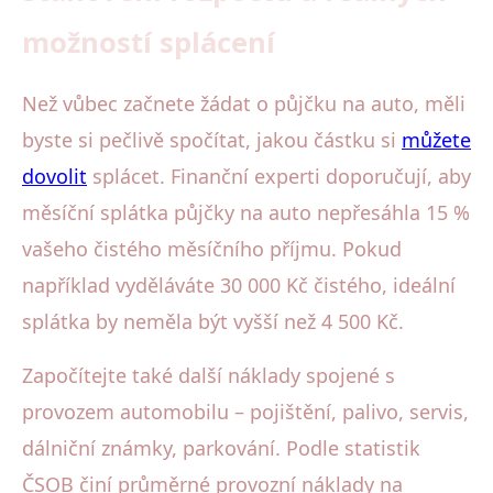
možností splácení
Než vůbec začnete žádat o půjčku na auto, měli
byste si pečlivě spočítat, jakou částku si
můžete
dovolit
splácet. Finanční experti doporučují, aby
měsíční splátka půjčky na auto nepřesáhla 15 %
vašeho čistého měsíčního příjmu. Pokud
například vyděláváte 30 000 Kč čistého, ideální
splátka by neměla být vyšší než 4 500 Kč.
Započítejte také další náklady spojené s
provozem automobilu – pojištění, palivo, servis,
dálniční známky, parkování. Podle statistik
ČSOB činí průměrné provozní náklady na