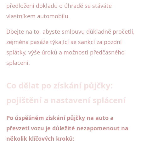
předložení dokladu o úhradě se stáváte
vlastníkem automobilu.
Dbejte na to, abyste smlouvu důkladně pročetli,
zejména pasáže týkající se sankcí za pozdní
splátky, výše úroků a možnosti předčasného
splacení.
Co dělat po získání půjčky:
pojištění a nastavení splácení
Po úspěšném získání půjčky na auto a
převzetí vozu je důležité nezapomenout na
několik klíčových kroků: