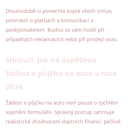
Dlouhodobě si ponechte kopie všech smluv,
potvrzení o platbách a komunikaci s
poskytovatelem. Budou se vám hodit při
případných reklamacích nebo při prodeji vozu.
Shrnutí: jak na úspěšnou
žádost o půjčku na auto v roce
2024
Žádost o půjčku na auto není pouze o rychlém
vyplnění formuláře. Správný postup zahrnuje
realistické zhodnocení vlastních financí, pečlivé