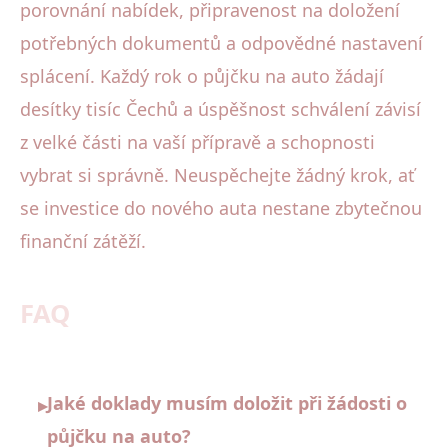
porovnání nabídek, připravenost na doložení
potřebných dokumentů a odpovědné nastavení
splácení. Každý rok o půjčku na auto žádají
desítky tisíc Čechů a úspěšnost schválení závisí
z velké části na vaší přípravě a schopnosti
vybrat si správně. Neuspěchejte žádný krok, ať
se investice do nového auta nestane zbytečnou
finanční zátěží.
FAQ
Jaké doklady musím doložit při žádosti o
▸
půjčku na auto?