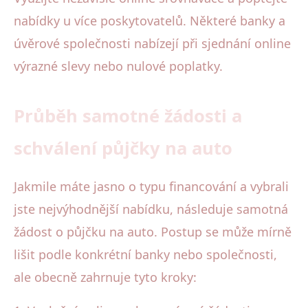
nabídky u více poskytovatelů. Některé banky a
úvěrové společnosti nabízejí při sjednání online
výrazné slevy nebo nulové poplatky.
Průběh samotné žádosti a
schválení půjčky na auto
Jakmile máte jasno o typu financování a vybrali
jste nejvýhodnější nabídku, následuje samotná
žádost o půjčku na auto. Postup se může mírně
lišit podle konkrétní banky nebo společnosti,
ale obecně zahrnuje tyto kroky: