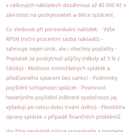
v celkových nákladech dosáhnout až 40 000 Kč v
závislosti na poskytovateli a délce splácení.
Co sledovat při porovnávání nabídek: - Výše
RPSN (roční procentní sazba nákladů) –
zahrnuje nejen úrok, ale i všechny poplatky -
Poplatek za poskytnutí půjčky (někdy až 3 % z
částky) - Možnost mimořádných splátek a
předčasného splacení bez sankcí - Podmínky
pojištění schopnosti splácet - Povinnost
havarijního pojištění (některé společnosti jej
vyžadují po celou dobu trvání úvěru) - Flexibilita
úpravy splátek v případě finančních problémů
Využijte nezávislé online srovnávače a poptejte