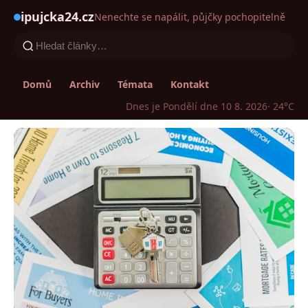
ipujcka24.cz
Nenechte se napálit, půjčky pochopitelně
Domů
Archiv
Témata
Kontakt
Dnes je Pondělí dne 10 8. 2026
· 24°C