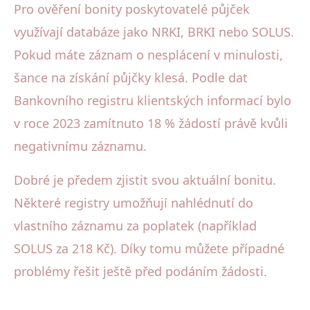
Pro ověření bonity poskytovatelé půjček
využívají databáze jako NRKI, BRKI nebo SOLUS.
Pokud máte záznam o nesplácení v minulosti,
šance na získání půjčky klesá. Podle dat
Bankovního registru klientských informací bylo
v roce 2023 zamítnuto 18 % žádostí právě kvůli
negativnímu záznamu.
Dobré je předem zjistit svou aktuální bonitu.
Některé registry umožňují nahlédnutí do
vlastního záznamu za poplatek (například
SOLUS za 218 Kč). Díky tomu můžete případné
problémy řešit ještě před podáním žádosti.