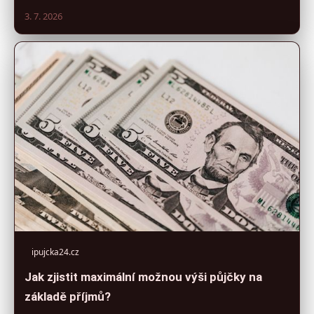
3. 7. 2026
ipujcka24.cz
Jak zjistit maximální možnou výši půjčky na
základě příjmů?