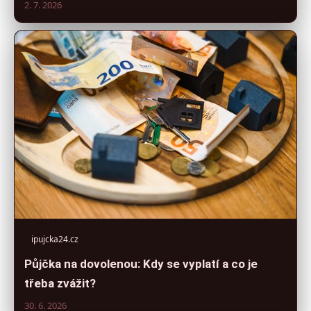
2. 7. 2026
ipujcka24.cz
Půjčka na dovolenou: Kdy se vyplatí a co je
třeba zvážit?
30. 6. 2026