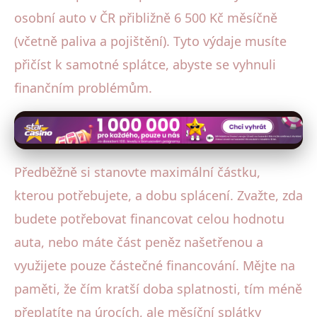
osobní auto v ČR přibližně 6 500 Kč měsíčně
(včetně paliva a pojištění). Tyto výdaje musíte
přičíst k samotné splátce, abyste se vyhnuli
finančním problémům.
Předběžně si stanovte maximální částku,
kterou potřebujete, a dobu splácení. Zvažte, zda
budete potřebovat financovat celou hodnotu
auta, nebo máte část peněz našetřenou a
využijete pouze částečné financování. Mějte na
paměti, že čím kratší doba splatnosti, tím méně
přeplatíte na úrocích, ale měsíční splátky