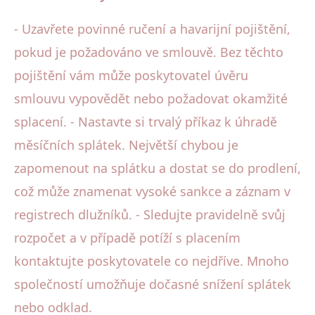
- Uzavřete povinné ručení a havarijní pojištění,
pokud je požadováno ve smlouvě. Bez těchto
pojištění vám může poskytovatel úvěru
smlouvu vypovědět nebo požadovat okamžité
splacení. - Nastavte si trvalý příkaz k úhradě
měsíčních splátek. Největší chybou je
zapomenout na splátku a dostat se do prodlení,
což může znamenat vysoké sankce a záznam v
registrech dlužníků. - Sledujte pravidelně svůj
rozpočet a v případě potíží s placením
kontaktujte poskytovatele co nejdříve. Mnoho
společností umožňuje dočasné snížení splátek
nebo odklad.