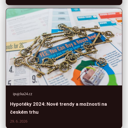
ipujcka24.cz
Hypotéky 2024: Nové trendy a možnosti na
českém trhu
29. 6. 2026