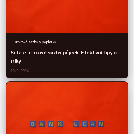
Úrokové sazby a poplatky
Snížte úrokové sazby půjček: Efektivní tipy a
triky!
10. 2. 2026