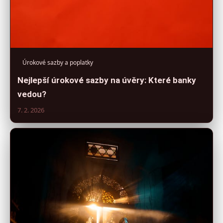
Úrokové sazby a poplatky
Nejlepší úrokové sazby na úvěry: Které banky
vedou?
7. 2. 2026