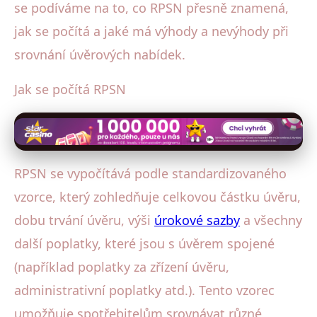
se podíváme na to, co RPSN přesně znamená,
jak se počítá a jaké má výhody a nevýhody při
srovnání úvěrových nabídek.
Jak se počítá RPSN
RPSN se vypočítává podle standardizovaného
vzorce, který zohledňuje celkovou částku úvěru,
dobu trvání úvěru, výši
úrokové sazby
a všechny
další poplatky, které jsou s úvěrem spojené
(například poplatky za zřízení úvěru,
administrativní poplatky atd.). Tento vzorec
umožňuje spotřebitelům srovnávat různé