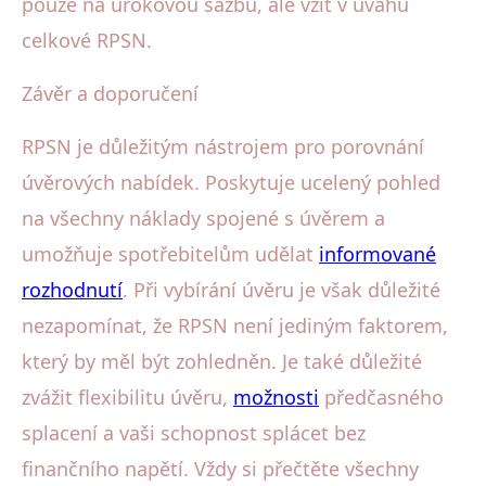
pouze na úrokovou sazbu, ale vzít v úvahu
celkové RPSN.
Závěr a doporučení
RPSN je důležitým nástrojem pro porovnání
úvěrových nabídek. Poskytuje ucelený pohled
na všechny náklady spojené s úvěrem a
umožňuje spotřebitelům udělat
informované
rozhodnutí
. Při vybírání úvěru je však důležité
nezapomínat, že RPSN není jediným faktorem,
který by měl být zohledněn. Je také důležité
zvážit flexibilitu úvěru,
možnosti
předčasného
splacení a vaši schopnost splácet bez
finančního napětí. Vždy si přečtěte všechny