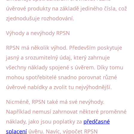
úvěrové produkty na základě jediného čísla, což
zjednodušuje rozhodování.
Výhody a nevýhody RPSN
RPSN má několik výhod. Především poskytuje
jasný a srozumitelný údaj, který zahrnuje
všechny náklady spojené s úvěrem. Díky tomu
mohou spotřebitelé snadno porovnat různé
úvěrové nabídky a zvolit tu nejvýhodnější.
Nicméně, RPSN také má své nevýhody.
Například nemusí zahrnovat některé proměnné
náklady, jako jsou poplatky za
předčasné
splacení
úvěru. Navíc, výpočet RPSN