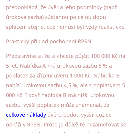
předpokládá, že úvěr a jeho podmínky (např.
úroková sazba) zůstanou po celou dobu
splácení stejné, což nemusí být vždy realistické.
Praktický příklad pochopení RPSN
Představme si, že si chcete půjčit 100 000 Kč na
5 let. Nabídka A má úrokovou sazbu 5 % a
poplatek za zřízení úvěru 1 000 Kč. Nabídka B
nabízí úrokovou sazbu 4,5 %, ale s poplatkem 5
000 Kč. I když nabídka B má nižší úrokovou
sazbu, vyšší poplatek může znamenat, že
celkové náklady
úvěru budou vyšší, což se
odráží v RPSN. Proto je důležité nezaměřovat se