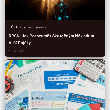
Úrokové sazby a poplatky
RPSN: Jak Porozumět Skutečným Nákladům
Vaší Půjčky
6. 11. 2025