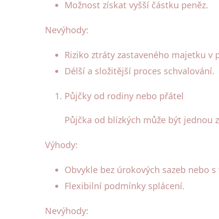
Možnost získat vyšší částku peněz.
Nevýhody:
Riziko ztráty zastaveného majetku v 
Délší a složitější proces schvalování.
Půjčky od rodiny nebo přátel
Půjčka od blízkých může být jednou 
Výhody:
Obvykle bez úrokových sazeb nebo s 
Flexibilní podmínky splácení.
Nevýhody: