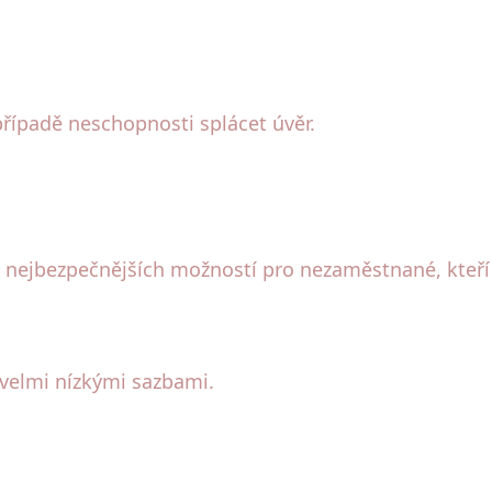
případě neschopnosti splácet úvěr.
z nejbezpečnějších možností pro nezaměstnané, kteří
velmi nízkými sazbami.