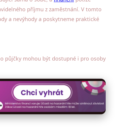
pravidelného příjmu z zaměstnání. V tomto
ody a nevýhody a poskytneme praktické
yto půjčky mohou být dostupné i pro osoby