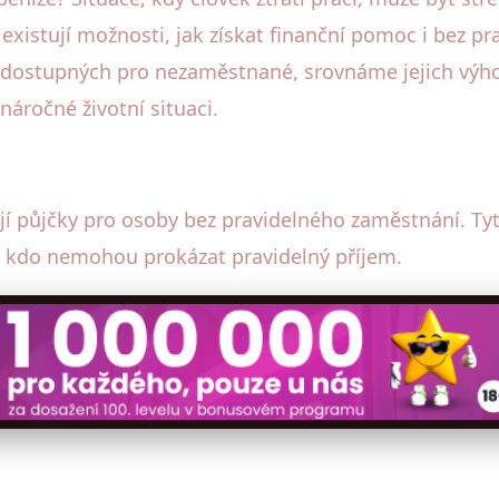
í existují možnosti, jak získat finanční pomoc i bez 
dostupných pro nezaměstnané, srovnáme jejich výh
 náročné životní situaci.
jí půjčky pro osoby bez pravidelného zaměstnání. T
y, kdo nemohou prokázat pravidelný příjem.