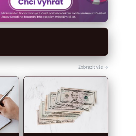
Zobrazit vše →