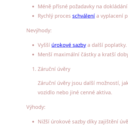
Méně přísné požadavky na dokládání
Rychlý proces
schválení
a vyplacení p
Nevýhody:
Vyšší
úrokové sazby
a další poplatky.
Menší maximální částky a kratší doby
Záruční úvěry
Záruční úvěry jsou další možností, ja
vozidlo nebo jiné cenné aktiva.
Výhody:
Nižší úrokové sazby díky zajištění úv