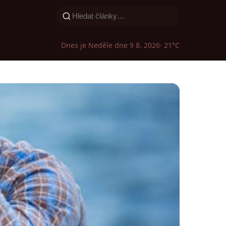
Dnes je Neděle dne 9 8. 2026
· 21°C