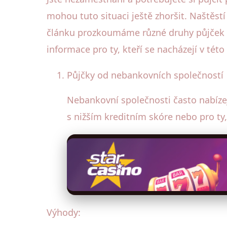
mohou tuto situaci ještě zhoršit. Naštěst
článku prozkoumáme různé druhy půjček 
informace pro ty, kteří se nacházejí v této
Půjčky od nebankovních společností
Nebankovní společnosti často nabíze
s nižším kreditním skóre nebo pro t
Výhody: