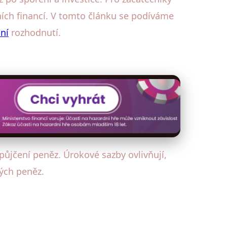
ních financí. V tomto článku se podíváme
ní
rozhodnutí.
půjčení peněz. Úrokové sazby ovlivňují,
ných peněz.