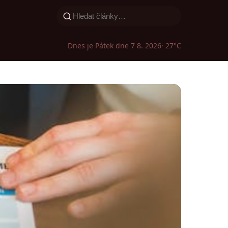
Dnes je Pátek dne 7 8. 2026
· 27°C