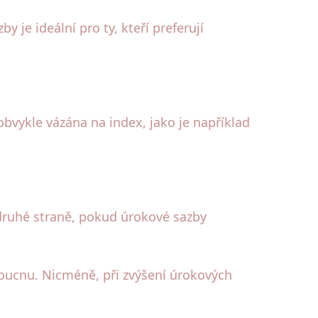
 je ideální pro ty, kteří preferují
obvykle vázána na index, jako je například
druhé straně, pokud úrokové sazby
oucnu. Nicméně, při zvýšení úrokových