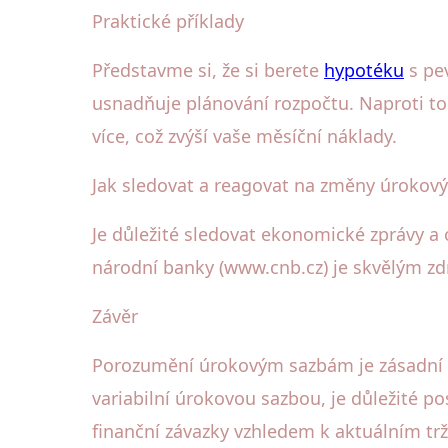
Praktické příklady
Představme si, že si berete
hypotéku
s pe
usnadňuje plánování rozpočtu. Naproti 
více, což zvýší vaše měsíční náklady.
Jak sledovat a reagovat na změny úrokov
Je důležité sledovat ekonomické zprávy 
národní banky (www.cnb.cz) je skvělým zd
Závěr
Porozumění úrokovým sazbám je zásadní p
variabilní úrokovou sazbou, je důležité p
finanční závazky vzhledem k aktuálním tr