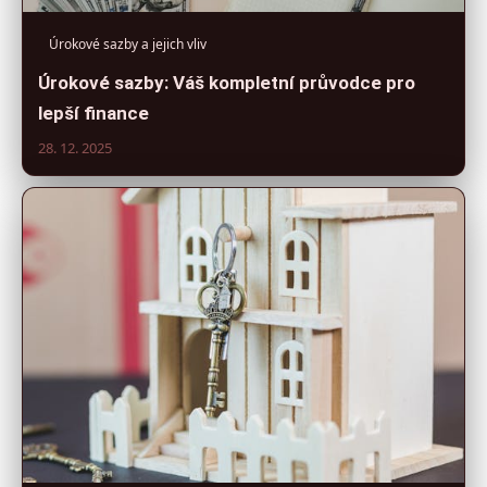
Úrokové sazby a jejich vliv
Úrokové sazby: Váš kompletní průvodce pro
lepší finance
28. 12. 2025