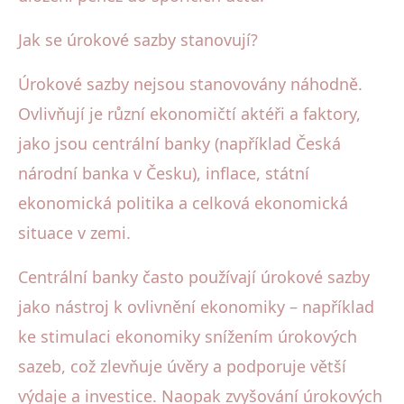
Jak se úrokové sazby stanovují?
Úrokové sazby nejsou stanovovány náhodně.
Ovlivňují je různí ekonomičtí aktéři a faktory,
jako jsou centrální banky (například Česká
národní banka v Česku), inflace, státní
ekonomická politika a celková ekonomická
situace v zemi.
Centrální banky často používají úrokové sazby
jako nástroj k ovlivnění ekonomiky – například
ke stimulaci ekonomiky snížením úrokových
sazeb, což zlevňuje úvěry a podporuje větší
výdaje a investice. Naopak zvyšování úrokových