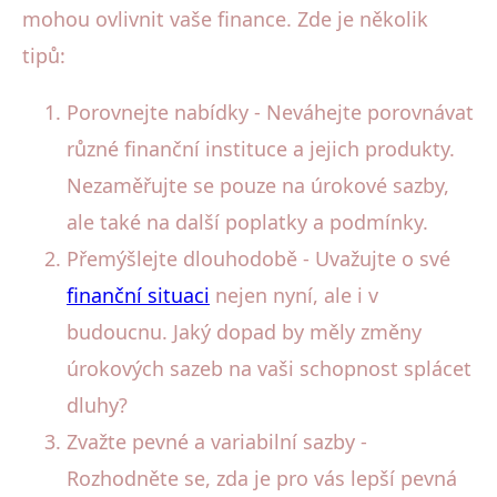
mohou ovlivnit vaše finance. Zde je několik
tipů:
Porovnejte nabídky - Neváhejte porovnávat
různé finanční instituce a jejich produkty.
Nezaměřujte se pouze na úrokové sazby,
ale také na další poplatky a podmínky.
Přemýšlejte dlouhodobě - Uvažujte o své
finanční situaci
nejen nyní, ale i v
budoucnu. Jaký dopad by měly změny
úrokových sazeb na vaši schopnost splácet
dluhy?
Zvažte pevné a variabilní sazby -
Rozhodněte se, zda je pro vás lepší pevná