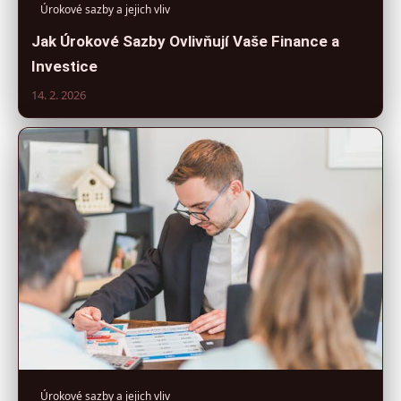
Úrokové sazby a jejich vliv
Jak Úrokové Sazby Ovlivňují Vaše Finance a
Investice
14. 2. 2026
Úrokové sazby a jejich vliv