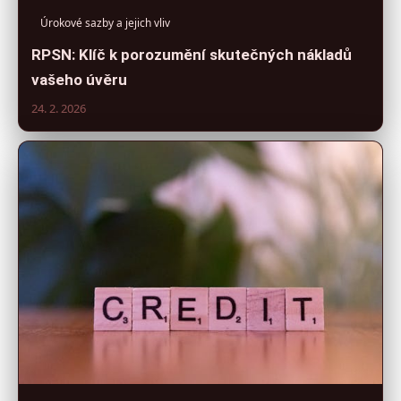
Úrokové sazby a jejich vliv
RPSN: Klíč k porozumění skutečných nákladů
vašeho úvěru
24. 2. 2026