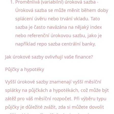
Proměnlivá (variabilní) úroková sazba -
Úroková sazba se může měnit během doby
splácení úvěru nebo trvání vkladu. Tato
sazba je často navázána na nějaký index
nebo referenční úrokovou sazbu, jako je
například repo sazba centrální banky.
Jak úrokové sazby ovlivňují vaše finance?
Půjčky a hypotéky
Vyšší úrokové sazby znamenají vyšší měsíční
splátky na půjčkách a hypotékách, což může být
zátěž pro váš měsíční rozpočet. Při výběru typu
půjčky je důležité zvážit, zda si můžete dovolit