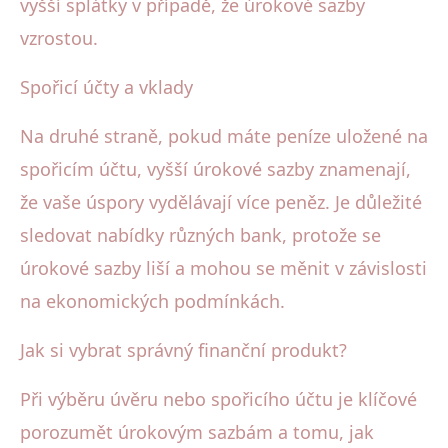
vyšší splátky v případě, že úrokové sazby
vzrostou.
Spořicí účty a vklady
Na druhé straně, pokud máte peníze uložené na
spořicím účtu, vyšší úrokové sazby znamenají,
že vaše úspory vydělávají více peněz. Je důležité
sledovat nabídky různých bank, protože se
úrokové sazby liší a mohou se měnit v závislosti
na ekonomických podmínkách.
Jak si vybrat správný finanční produkt?
Při výběru úvěru nebo spořicího účtu je klíčové
porozumět úrokovým sazbám a tomu, jak