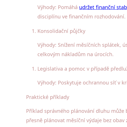
Výhody: Pomáhá
udržet finanční stab
disciplínu ve finančním rozhodování.
Konsolidační půjčky
Výhody: Snížení měsíčních splátek, 
celkovým nákladům na úrocích.
Legislativa a pomoc v případě předlu
Výhody: Poskytuje ochrannou síť v kri
Praktické příklady
Příklad správného plánování dluhu může b
přesně plánovat měsíční výdaje bez obav z