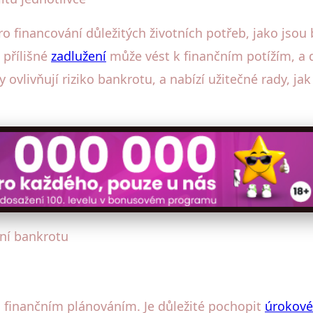
financování důležitých životních potřeb, jako jsou 
přílišné
zadlužení
může vést k finančním potížím, a
y ovlivňují riziko bankrotu, a nabízí užitečné rady, 
ení bankrotu
m finančním plánováním. Je důležité pochopit
úrokové