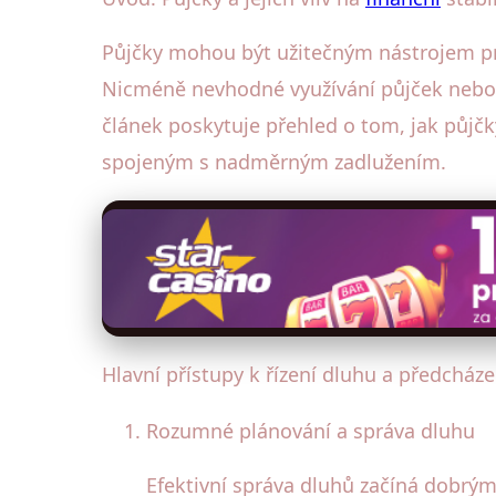
Půjčky mohou být užitečným nástrojem pro 
Nicméně nevhodné využívání půjček nebo 
článek poskytuje přehled o tom, jak půjčk
spojeným s nadměrným zadlužením.
Hlavní přístupy k řízení dluhu a předcház
Rozumné plánování a správa dluhu
Efektivní správa dluhů začíná dobrý