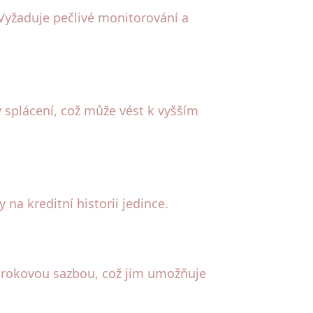
yžaduje pečlivé monitorování a
 splácení, což může vést k vyšším
na kreditní historii jedince.
rokovou sazbou, což jim umožňuje