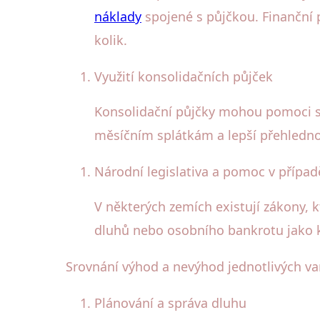
náklady
spojené s půjčkou. Finanční 
kolik.
Využití konsolidačních půjček
Konsolidační půjčky mohou pomoci sj
měsíčním splátkám a lepší přehledno
Národní legislativa a pomoc v případ
V některých zemích existují zákony, 
dluhů nebo osobního bankrotu jako k
Srovnání výhod a nevýhod jednotlivých va
Plánování a správa dluhu