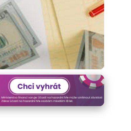
edcházet Krizi