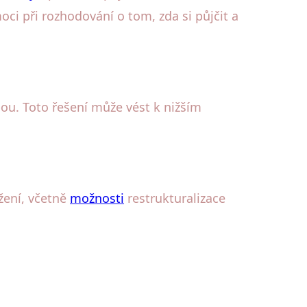
ci při rozhodování o tom, zda si půjčit a
ou. Toto řešení může vést k nižším
žení, včetně
možnosti
restrukturalizace