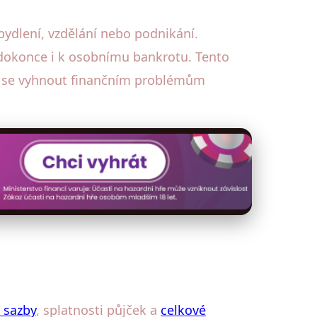
bydlení, vzdělání nebo podnikání.
 dokonce i k osobnímu bankrotu. Tento
jak se vyhnout finančním problémům
 sazby
, splatnosti půjček a
celkové