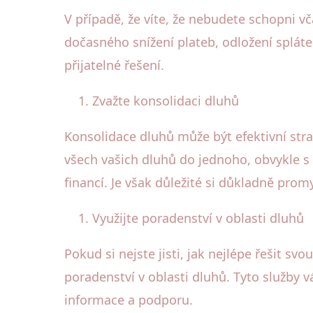
V případě, že víte, že nebudete schopni vč
dočasného snížení plateb, odložení spláte
přijatelné řešení.
Zvažte konsolidaci dluhů
Konsolidace dluhů může být efektivní str
všech vašich dluhů do jednoho, obvykle s
financí. Je však důležité si důkladně pr
Využijte poradenství v oblasti dluhů
Pokud si nejste jisti, jak nejlépe řešit sv
poradenství v oblasti dluhů. Tyto služby 
informace a podporu.