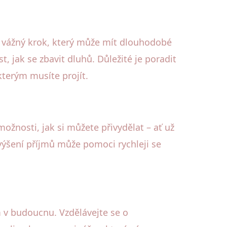
je vážný krok, který může mít dlouhodobé
, jak se zbavit dluhů. Důležité je poradit
kterým musíte projít.
žnosti, jak si můžete přivydělat – ať už
ýšení příjmů může pomoci rychleji se
v budoucnu. Vzdělávejte se o