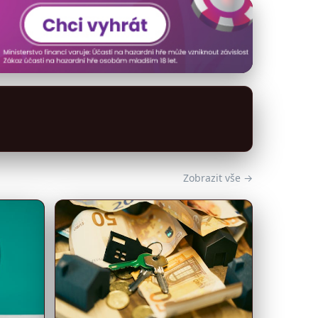
Zobrazit vše →