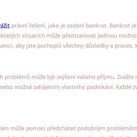
ážit
právní řešení, jako je osobní bankrot. Bankrot 
 některých situacích může představovat jedinou možnost
venci, aby jste pochopili všechny důsledky a proces, 
 problémů může být zvýšení vašeho příjmu. Zvažte mo
 nebo možná zahájením vlastního podnikání. Každé zv
 vám může pomoci předcházet podobným problémům 