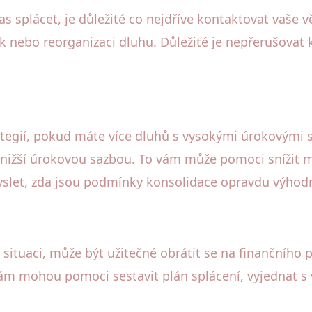
as splácet, je důležité co nejdříve kontaktovat vaše 
k nebo reorganizaci dluhu. Důležité je nepřerušovat 
ategií, pokud máte více dluhů s vysokými úrokovými 
 nižší úrokovou sazbou. To vám může pomoci snížit m
omyslet, zda jsou podmínky konsolidace opravdu výhod
ou situaci, může být užitečné obrátit se na finančního
vám mohou pomoci sestavit plán splácení, vyjednat s