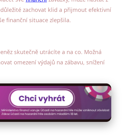
ůležité zachovat klid a přijmout efektivní
 finanční situace zlepšila.
eněz skutečně utrácíte a na co. Možná
rnovat omezení výdajů na zábavu, snížení