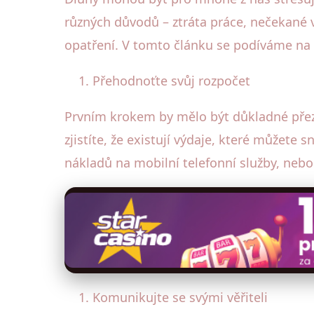
různých důvodů – ztráta práce, nečekané v
opatření. V tomto článku se podíváme na p
Přehodnoťte svůj rozpočet
Prvním krokem by mělo být důkladné přezk
zjistíte, že existují výdaje, které můžete
nákladů na mobilní telefonní služby, nebo
Komunikujte se svými věřiteli