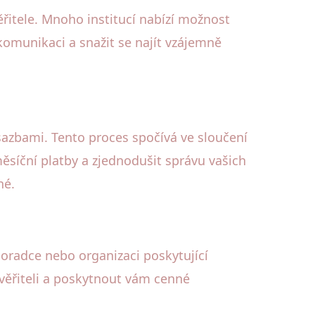
věřitele. Mnoho institucí nabízí možnost
komunikaci a snažit se najít vzájemně
sazbami. Tento proces spočívá ve sloučení
ěsíční platby a zjednodušit správu vašich
né.
 poradce nebo organizaci poskytující
 věřiteli a poskytnout vám cenné