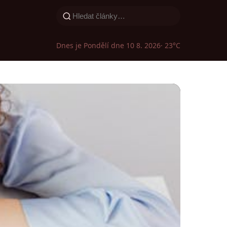
Dnes je Pondělí dne 10 8. 2026
· 23°C