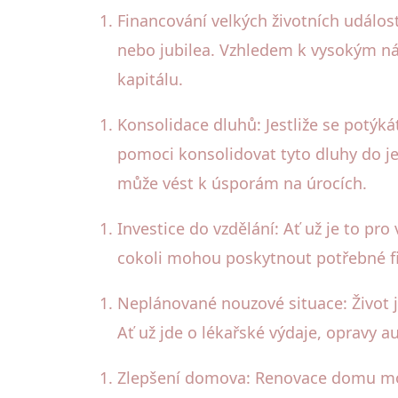
Financování velkých životních událost
nebo jubilea. Vzhledem k vysokým ná
kapitálu.
Konsolidace dluhů: Jestliže se potýká
pomoci konsolidovat tyto dluhy do je
může vést k úsporám na úrocích.
Investice do vzdělání: Ať už je to pr
cokoli mohou poskytnout potřebné fin
Neplánované nouzové situace: Život j
Ať už jde o lékařské výdaje, opravy
Zlepšení domova: Renovace domu moho