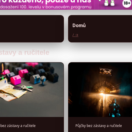
Domů
/ →
stavy a ručitele
 bez zástavy a ručitele
Půjčky bez zástavy a ručitele