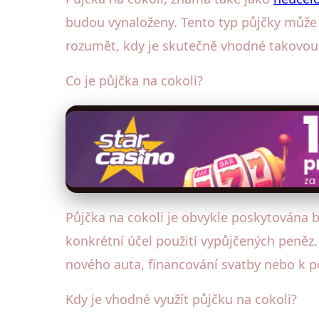
budou vynaloženy. Tento typ půjčky může bý
rozumět, kdy je skutečně vhodné takovou 
Co je půjčka na cokoli?
Půjčka na cokoli je obvykle poskytována 
konkrétní účel použití vypůjčených peněz.
nového auta, financování svatby nebo k p
Kdy je vhodné využít půjčku na cokoli?