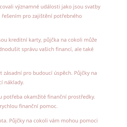
ncovali významné události jako jsou svatby
 řešením pro zajištění potřebného
sou kreditní karty, půjčka na cokoli může
nodušit správu vašich financí, ale také
být zásadní pro budoucí úspěch. Půjčky na
í náklady.
u potřeba okamžité finanční prostředky.
 rychlou finanční pomoc.
vota. Půjčky na cokoli vám mohou pomoci