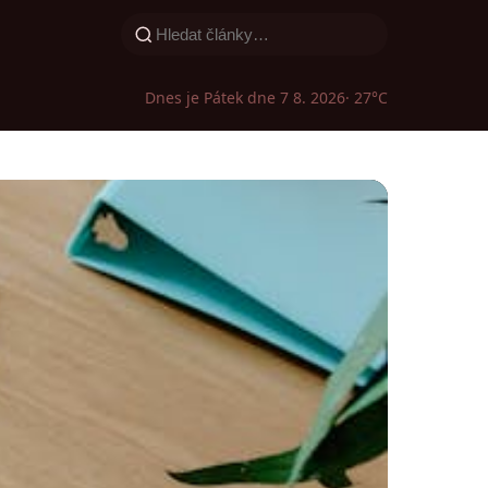
Dnes je Pátek dne 7 8. 2026
· 27°C