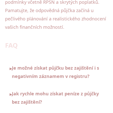
podmínky včetně RPSN a skrytých poplatků.
Pamatujte, že odpovědná půjčka začíná u
pečlivého plánování a realistického zhodnocení
vašich finančních možností.
FAQ
Je možné získat půjčku bez zajištění i s
▸
negativním záznamem v registru?
Jak rychle mohu získat peníze z půjčky
▸
bez zajištění?