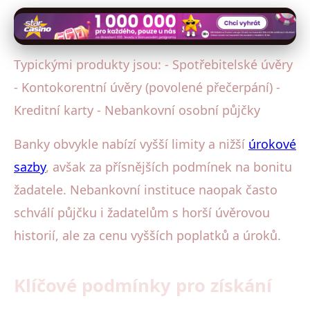
Typickými produkty jsou: - Spotřebitelské úvěry
- Kontokorentní úvěry (povolené přečerpání) -
Kreditní karty - Nebankovní osobní půjčky
Banky obvykle nabízí vyšší limity a nižší
úrokové
sazby
, avšak za přísnějších podmínek na bonitu
žadatele. Nebankovní instituce naopak často
schválí půjčku i žadatelům s horší úvěrovou
historií, ale za cenu vyšších poplatků a úroků.
Klíčové podmínky pro získání