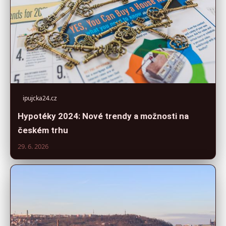
ipujcka24.cz
Hypotéky 2024: Nové trendy a možnosti na
českém trhu
29. 6. 2026