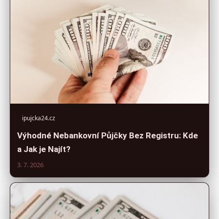
ipujcka24.cz
Výhodné Nebankovní Půjčky Bez Registru: Kde
a Jak je Najít?
3. 7. 2026