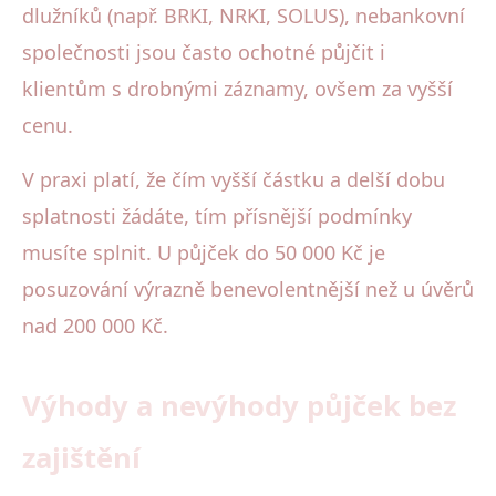
dlužníků (např. BRKI, NRKI, SOLUS), nebankovní
společnosti jsou často ochotné půjčit i
klientům s drobnými záznamy, ovšem za vyšší
cenu.
V praxi platí, že čím vyšší částku a delší dobu
splatnosti žádáte, tím přísnější podmínky
musíte splnit. U půjček do 50 000 Kč je
posuzování výrazně benevolentnější než u úvěrů
nad 200 000 Kč.
Výhody a nevýhody půjček bez
zajištění