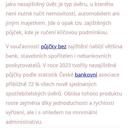
jako nezajištěný úvěr, je typ úvěru, u kterého
není nutné ručit nemovitostí, automobilem ani
jiným majetkem. Jde o opak tzv. zajištěných
půjček, kde je ručení klíčovou podmínkou.
V současnosti
půjčky bez
zajištění nabízí většina
bank, stavebních spořitelen i nebankovních
poskytovatelů. V roce 2023 tvořily nezajištěné
půjčky podle statistik České
bankovní
asociace
přibližně 72 % všech nově sjednaných
spotřebitelských úvěrů. Obliba tohoto produktu
roste zejména díky jednoduchosti a rychlosti
vyřízení, ale i s ohledem na minimální
administrativu.