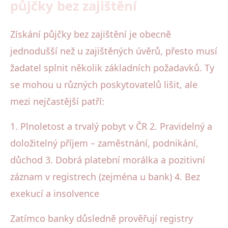
půjčky bez zajištění
Získání půjčky bez zajištění je obecně
jednodušší než u zajištěných úvěrů, přesto musí
žadatel splnit několik základních požadavků. Ty
se mohou u různých poskytovatelů lišit, ale
mezi nejčastější patří:
1. Plnoletost a trvalý pobyt v ČR 2. Pravidelný a
doložitelný příjem – zaměstnání, podnikání,
důchod 3. Dobrá platební morálka a pozitivní
záznam v registrech (zejména u bank) 4. Bez
exekucí a insolvence
Zatímco banky důsledně prověřují registry