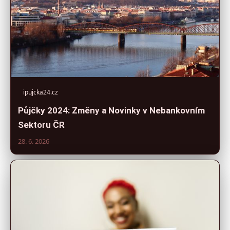
ipujcka24.cz
Půjčky 2024: Změny a Novinky v Nebankovním
Sektoru ČR
28. 6. 2026