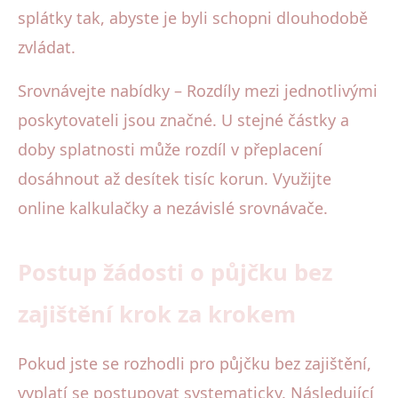
splátky tak, abyste je byli schopni dlouhodobě
zvládat.
Srovnávejte nabídky – Rozdíly mezi jednotlivými
poskytovateli jsou značné. U stejné částky a
doby splatnosti může rozdíl v přeplacení
dosáhnout až desítek tisíc korun. Využijte
online kalkulačky a nezávislé srovnávače.
Postup žádosti o půjčku bez
zajištění krok za krokem
Pokud jste se rozhodli pro půjčku bez zajištění,
vyplatí se postupovat systematicky. Následující