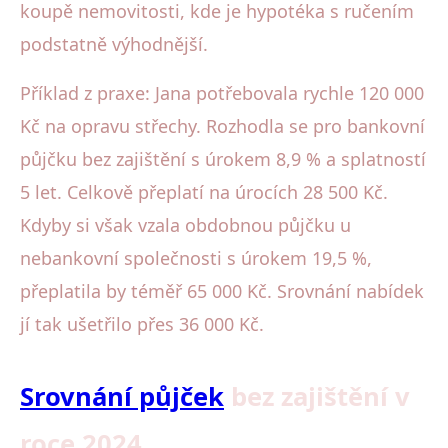
koupě nemovitosti, kde je hypotéka s ručením
podstatně výhodnější.
Příklad z praxe: Jana potřebovala rychle 120 000
Kč na opravu střechy. Rozhodla se pro bankovní
půjčku bez zajištění s úrokem 8,9 % a splatností
5 let. Celkově přeplatí na úrocích 28 500 Kč.
Kdyby si však vzala obdobnou půjčku u
nebankovní společnosti s úrokem 19,5 %,
přeplatila by téměř 65 000 Kč. Srovnání nabídek
jí tak ušetřilo přes 36 000 Kč.
Srovnání půjček
bez zajištění v
roce 2024