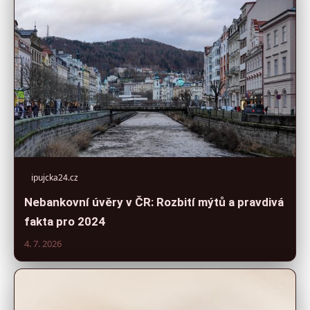
ipujcka24.cz
Nebankovní úvěry v ČR: Rozbití mýtů a pravdivá
fakta pro 2024
4. 7. 2026