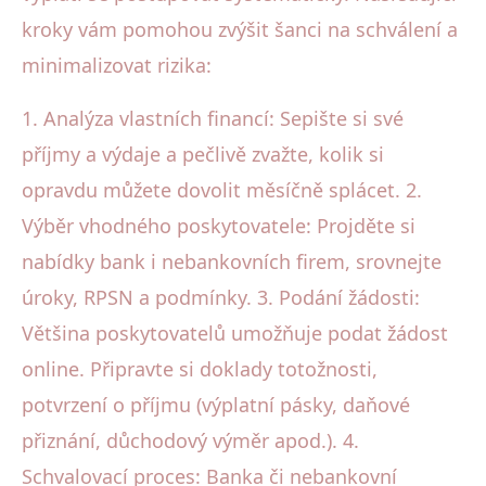
kroky vám pomohou zvýšit šanci na schválení a
minimalizovat rizika:
1. Analýza vlastních financí: Sepište si své
příjmy a výdaje a pečlivě zvažte, kolik si
opravdu můžete dovolit měsíčně splácet. 2.
Výběr vhodného poskytovatele: Projděte si
nabídky bank i nebankovních firem, srovnejte
úroky, RPSN a podmínky. 3. Podání žádosti:
Většina poskytovatelů umožňuje podat žádost
online. Připravte si doklady totožnosti,
potvrzení o příjmu (výplatní pásky, daňové
přiznání, důchodový výměr apod.). 4.
Schvalovací proces: Banka či nebankovní