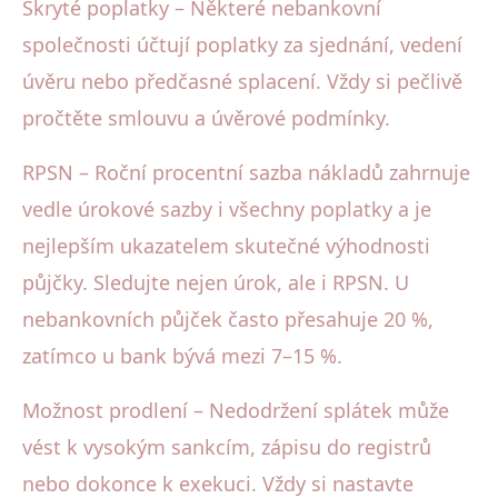
Skryté poplatky – Některé nebankovní
společnosti účtují poplatky za sjednání, vedení
úvěru nebo předčasné splacení. Vždy si pečlivě
pročtěte smlouvu a úvěrové podmínky.
RPSN – Roční procentní sazba nákladů zahrnuje
vedle úrokové sazby i všechny poplatky a je
nejlepším ukazatelem skutečné výhodnosti
půjčky. Sledujte nejen úrok, ale i RPSN. U
nebankovních půjček často přesahuje 20 %,
zatímco u bank bývá mezi 7–15 %.
Možnost prodlení – Nedodržení splátek může
vést k vysokým sankcím, zápisu do registrů
nebo dokonce k exekuci. Vždy si nastavte