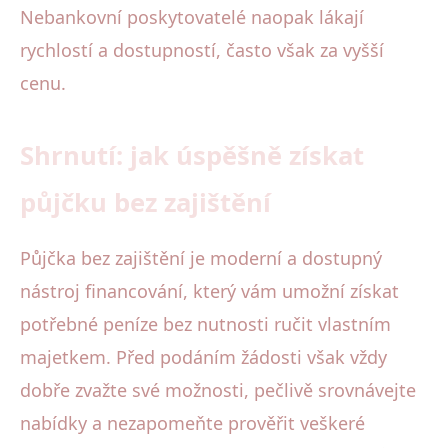
Nebankovní poskytovatelé naopak lákají
rychlostí a dostupností, často však za vyšší
cenu.
Shrnutí: jak úspěšně získat
půjčku bez zajištění
Půjčka bez zajištění je moderní a dostupný
nástroj financování, který vám umožní získat
potřebné peníze bez nutnosti ručit vlastním
majetkem. Před podáním žádosti však vždy
dobře zvažte své možnosti, pečlivě srovnávejte
nabídky a nezapomeňte prověřit veškeré