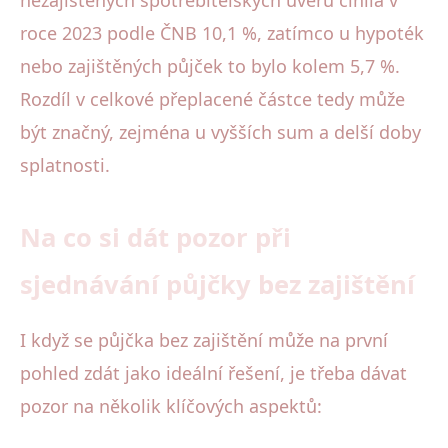
roce 2023 podle ČNB 10,1 %, zatímco u hypoték
nebo zajištěných půjček to bylo kolem 5,7 %.
Rozdíl v celkové přeplacené částce tedy může
být značný, zejména u vyšších sum a delší doby
splatnosti.
Na co si dát pozor při
sjednávání půjčky bez zajištění
I když se půjčka bez zajištění může na první
pohled zdát jako ideální řešení, je třeba dávat
pozor na několik klíčových aspektů: