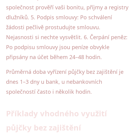
společnost prověří vaši bonitu, příjmy a registry
dlužníků. 5. Podpis smlouvy: Po schválení
žádosti pečlivě prostudujte smlouvu.
Nejasnosti si nechte vysvětlit. 6. Čerpání peněz:
Po podpisu smlouvy jsou peníze obvykle
připsány na účet během 24–48 hodin.
Průměrná doba vyřízení půjčky bez zajištění je
dnes 1–3 dny u bank, u nebankovních
společností často i několik hodin.
Příklady vhodného využití
půjčky bez zajištění