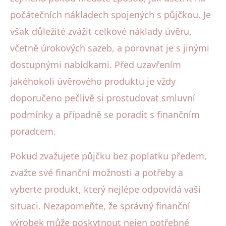
počátečních nákladech spojených s půjčkou. Je
však důležité zvážit celkové náklady úvěru,
včetně úrokových sazeb, a porovnat je s jinými
dostupnými nabídkami. Před uzavřením
jakéhokoli úvěrového produktu je vždy
doporučeno pečlivě si prostudovat smluvní
podmínky a případně se poradit s finančním
poradcem.
Pokud zvažujete půjčku bez poplatku předem,
zvažte své finanční možnosti a potřeby a
vyberte produkt, který nejlépe odpovídá vaší
situaci. Nezapomeňte, že správný finanční
výrobek může poskytnout nejen potřebné