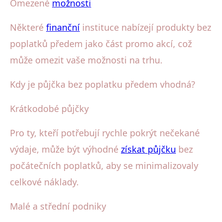
Omezené
možnosti
Některé
finanční
instituce nabízejí produkty bez
poplatků předem jako část promo akcí, což
může omezit vaše možnosti na trhu.
Kdy je půjčka bez poplatku předem vhodná?
Krátkodobé půjčky
Pro ty, kteří potřebují rychle pokrýt nečekané
výdaje, může být výhodné
získat půjčku
bez
počátečních poplatků, aby se minimalizovaly
celkové náklady.
Malé a střední podniky