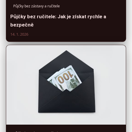
Půjčky bez zástavy a ručitele
Půjčky bez ručitele: Jak je získat rychle a
bezpečně
14. 1. 2026