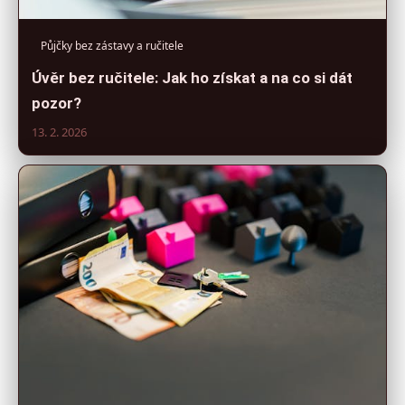
Půjčky bez zástavy a ručitele
Úvěr bez ručitele: Jak ho získat a na co si dát
pozor?
13. 2. 2026