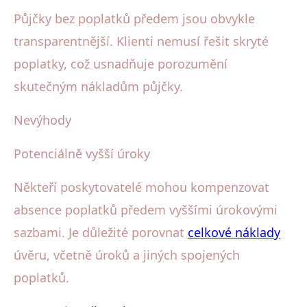
Půjčky bez poplatků předem jsou obvykle
transparentnější. Klienti nemusí řešit skryté
poplatky, což usnadňuje porozumění
skutečným nákladům půjčky.
Nevýhody
Potenciálně vyšší úroky
Někteří poskytovatelé mohou kompenzovat
absence poplatků předem vyššími úrokovými
sazbami. Je důležité porovnat
celkové náklady
úvěru, včetně úroků a jiných spojených
poplatků.