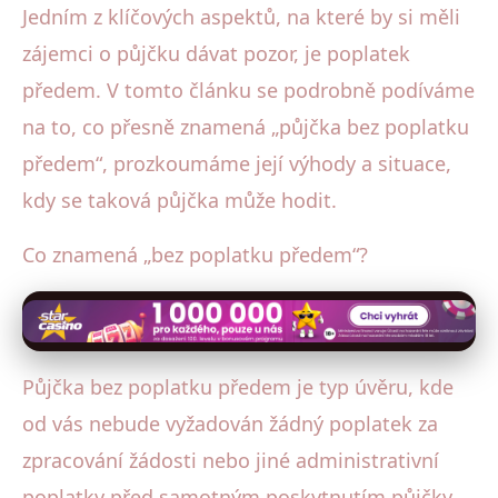
Jedním z klíčových aspektů, na které by si měli
zájemci o půjčku dávat pozor, je poplatek
předem. V tomto článku se podrobně podíváme
na to, co přesně znamená „půjčka bez poplatku
předem“, prozkoumáme její výhody a situace,
kdy se taková půjčka může hodit.
Co znamená „bez poplatku předem“?
Půjčka bez poplatku předem je typ úvěru, kde
od vás nebude vyžadován žádný poplatek za
zpracování žádosti nebo jiné administrativní
poplatky před samotným poskytnutím půjčky.