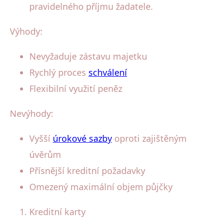
pravidelného příjmu žadatele.
Výhody:
Nevyžaduje zástavu majetku
Rychlý proces
schválení
Flexibilní využití peněz
Nevýhody:
Vyšší
úrokové sazby
oproti zajištěným
úvěrům
Přísnější kreditní požadavky
Omezený maximální objem půjčky
Kreditní karty