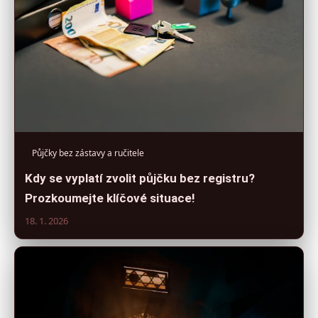
Půjčky bez zástavy a ručitele
Kdy se vyplatí zvolit půjčku bez registru?
Prozkoumejte klíčové situace!
18. 1. 2026