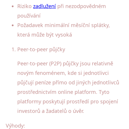
Riziko
zadlužení
při nezodpovědném
používání
Požadavek minimální měsíční splátky,
která může být vysoká
Peer-to-peer půjčky
Peer-to-peer (P2P) půjčky jsou relativně
novým fenoménem, kde si jednotlivci
půjčují peníze přímo od jiných jednotlivců
prostřednictvím online platform. Tyto
platformy poskytují prostředí pro spojení
investorů a žadatelů o úvěr.
Výhody: