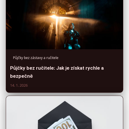
Půjčky bez zástavy a ručitele
Půjčky bez ručitele: Jak je získat rychle a
bezpečně
14. 1. 2026