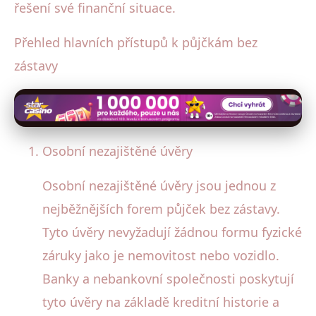
řešení své finanční situace.
Přehled hlavních přístupů k půjčkám bez
zástavy
Osobní nezajištěné úvěry
Osobní nezajištěné úvěry jsou jednou z
nejběžnějších forem půjček bez zástavy.
Tyto úvěry nevyžadují žádnou formu fyzické
záruky jako je nemovitost nebo vozidlo.
Banky a nebankovní společnosti poskytují
tyto úvěry na základě kreditní historie a