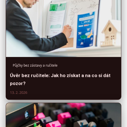
Půjčky bez zástavy a ručitele
Úvěr bez ručitele: Jak ho získat a na co si dát
pozor?
13. 2. 2026