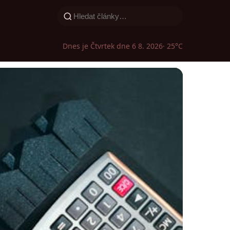
Dnes je Čtvrtek dne 6 8. 2026
· 25°C