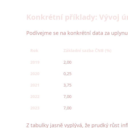
Konkrétní příklady: Vývoj 
Podívejme se na konkrétní data za uplynul
Rok
Základní sazba ČNB (%)
2019
2,00
2020
0,25
2021
3,75
2022
7,00
2023
7,00
Z tabulky jasně vyplývá, že prudký růst i