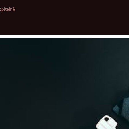
opitelně