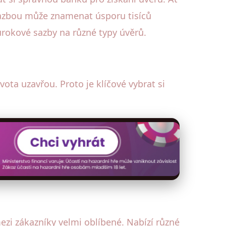
 sazbou může znamenat úsporu tisíců
úrokové sazby na různé typy úvěrů.
ota uzavřou. Proto je klíčové vybrat si
mezi zákazníky velmi oblíbené. Nabízí různé