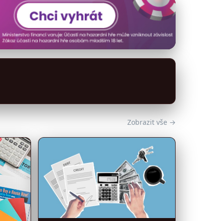
Zobrazit vše →