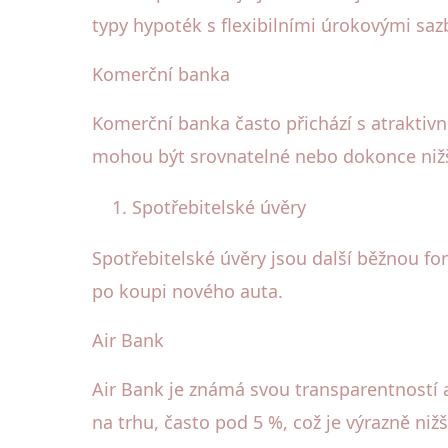
typy hypoték s flexibilními úrokovými saz
Komerční banka
Komerční banka často přichází s atraktiv
mohou být srovnatelné nebo dokonce nižší
Spotřebitelské úvěry
Spotřebitelské úvěry jsou další běžnou fo
po koupi nového auta.
Air Bank
Air Bank je známá svou transparentností 
na trhu, často pod 5 %, což je výrazně niž