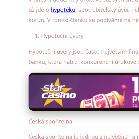
už jde o
hypotéku
, spotřebitelský úvěr, 
korun. V tomto článku se podíváme na něko
Hypoteční úvěry
Hypoteční úvěry jsou často největším fina
banku, která nabízí konkurenční úrokové 
Česká spořitelna
Česká spořitelna je jednou z největších a 