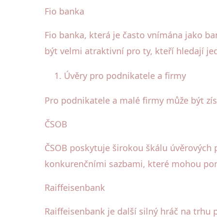
Fio banka
Fio banka, která je často vnímána jako b
být velmi atraktivní pro ty, kteří hledají
Úvěry pro podnikatele a firmy
Pro podnikatele a malé firmy může být zís
ČSOB
ČSOB poskytuje širokou škálu úvěrových p
konkurenčními sazbami, které mohou po
Raiffeisenbank
Raiffeisenbank je další silný hráč na trhu