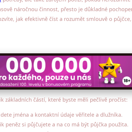
asově náročnou činnost, přesto je důkladné pochopen
zvíte, jak efektivně číst a rozumět smlouvě o půjčce
 základních částí, které byste měli pečlivě pročíst:
dete jména a kontaktní údaje věřitele a dlužníka.
lik peněz si půjčujete a na co má být půjčka použita.