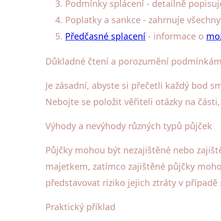
Podmínky splácení - detailně popisuje
Poplatky a sankce - zahrnuje všechny
Předčasné splacení
- informace o
mož
Důkladné čtení a porozumění podmínká
Je zásadní, abyste si přečetli každý bod 
Nebojte se položit věřiteli otázky na čás
Výhody a nevýhody různých typů půjček
Půjčky mohou být nezajištěné nebo zajiště
majetkem, zatímco zajištěné půjčky mohou
představovat riziko jejich ztráty v případ
Praktický příklad