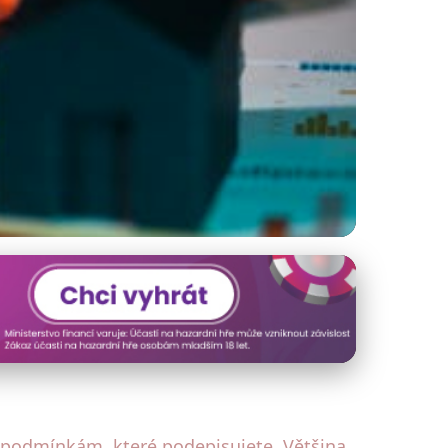
ní Bezpečnosti
 podmínkám, které podepisujete. Většina