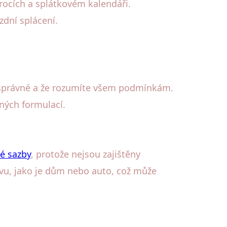
úrocích a splátkovém kalendáři.
zdní splácení.
sou správné a že rozumíte všem podmínkám.
sných formulací.
é sazby
, protože nejsou zajištěny
vu, jako je dům nebo auto, což může