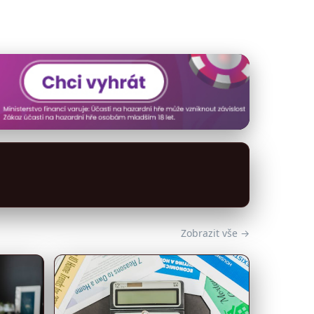
Zobrazit vše →