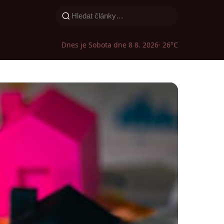
Dnes je Sobota dne 8 8. 2026
· 26°C