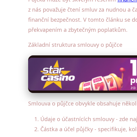
z nás považuje čtení smluv za nudnou a č
finanční bezpečnost. V tomto článku se do
překvapením a zbytečným poplatkům.
Základní struktura smlouvy o půjčce
Smlouva o půjčce obvykle obsahuje několik
Údaje o účastnících smlouvy - zde naj
Částka a účel půjčky - specifikuje, ko