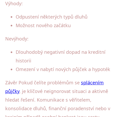
Výhody:
Odpustení některých typů dluhů
Možnost nového začátku
Nevýhody:
Dlouhodobý negativní dopad na kreditní
historii
Omezení v nabytí nových půjček a hypoték
Závěr Pokud čelíte problémům se
splácením
půjčky
, je klíčové neignorovat situaci a aktivně
hledat řešení. Komunikace s věřitelem,
konsolidace dluhů, finanční poradenství nebo v
krajním případě osobní bankrot jsou cesty,