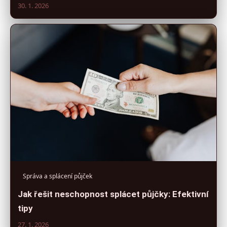
30. 1. 2026
Správa a splácení půjček
Jak řešit neschopnost splácet půjčky: Efektivní
tipy
27. 1. 2026