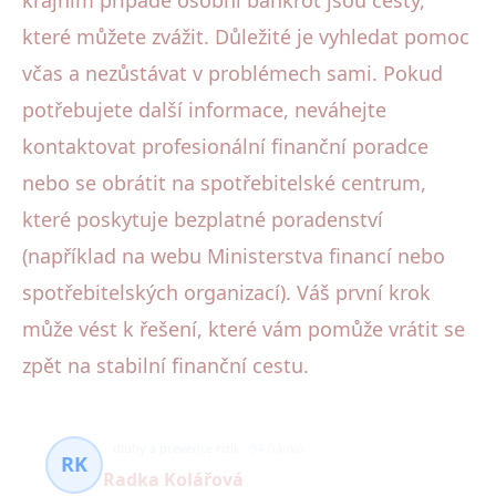
které můžete zvážit. Důležité je vyhledat pomoc
včas a nezůstávat v problémech sami. Pokud
potřebujete další informace, neváhejte
kontaktovat profesionální finanční poradce
nebo se obrátit na spotřebitelské centrum,
které poskytuje bezplatné poradenství
(například na webu Ministerstva financí nebo
spotřebitelských organizací). Váš první krok
může vést k řešení, které vám pomůže vrátit se
zpět na stabilní finanční cestu.
dluhy a prevence rizik
94 článků
RK
Radka Kolářová