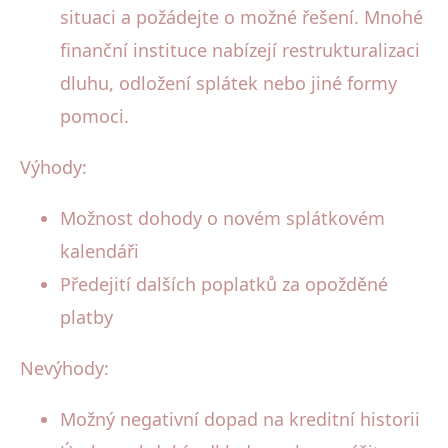
situaci a požádejte o možné řešení. Mnohé
finanční instituce nabízejí restrukturalizaci
dluhu, odložení splátek nebo jiné formy
pomoci.
Výhody:
Možnost dohody o novém splátkovém
kalendáři
Předejití dalších poplatků za opožděné
platby
Nevýhody:
Možný negativní dopad na kreditní historii