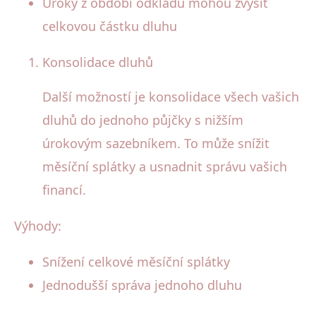
Úroky z období odkladu mohou zvýšit
celkovou částku dluhu
Konsolidace dluhů
Další možností je konsolidace všech vašich
dluhů do jednoho půjčky s nižším
úrokovým sazebníkem. To může snížit
měsíční splátky a usnadnit správu vašich
financí.
Výhody:
Snížení celkové měsíční splátky
Jednodušší správa jednoho dluhu