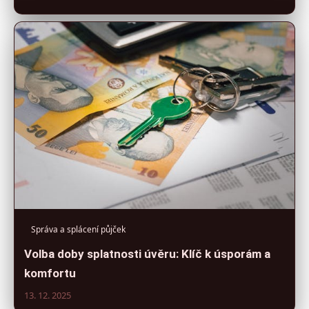
Správa a splácení půjček
Volba doby splatnosti úvěru: Klíč k úsporám a
komfortu
13. 12. 2025