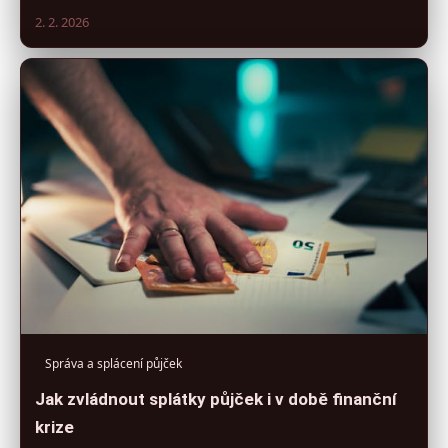
2. 2. 2026
Správa a splácení půjček
Jak zvládnout splátky půjček i v době finanční
krize