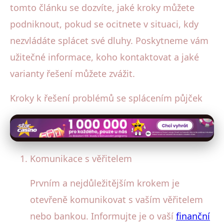
tomto článku se dozvíte, jaké kroky můžete
podniknout, pokud se ocitnete v situaci, kdy
nezvládáte splácet své dluhy. Poskytneme vám
užitečné informace, koho kontaktovat a jaké
varianty řešení můžete zvážit.
Kroky k řešení problémů se splácením půjček
Komunikace s věřitelem
Prvním a nejdůležitějším krokem je
otevřeně komunikovat s vaším věřitelem
nebo bankou. Informujte je o vaší
finanční