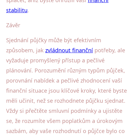
stabilitu
.
Závěr
Sjednání půjčky může být efektivním
způsobem, jak
zvládnout finanční
potřeby, ale
vyžaduje promyšlený přístup a pečlivé
plánování. Porozumění různým typům půjček,
porovnání nabídek a pečlivé zhodnocení vaší
finanční situace jsou klíčové kroky, které byste
měli učinit, než se rozhodnete půjčku sjednat.
Vždy si přečtěte smluvní podmínky a ujistěte
se, že rozumíte všem poplatkům a úrokovým
sazbám, aby vaše rozhodnutí o půjčce bylo co