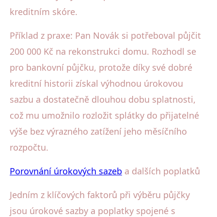
kreditním skóre.
Příklad z praxe: Pan Novák si potřeboval půjčit
200 000 Kč na rekonstrukci domu. Rozhodl se
pro bankovní půjčku, protože díky své dobré
kreditní historii získal výhodnou úrokovou
sazbu a dostatečně dlouhou dobu splatnosti,
což mu umožnilo rozložit splátky do přijatelné
výše bez výrazného zatížení jeho měsíčního
rozpočtu.
Porovnání úrokových sazeb
a dalších poplatků
Jedním z klíčových faktorů při výběru půjčky
jsou úrokové sazby a poplatky spojené s