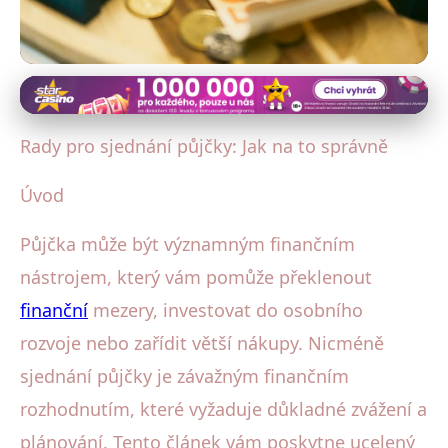
Jak správně sjednat půjčku
Kompletní Průvodce: Jak Správně
Rady pro sjednání půjčky: Jak na to správně
Sjednat Půjčku a Ušetřit
Úvod
31. 10. 2025
· 4 min čtení · Autor: Michal Hruška
Půjčka může být významným finančním
nástrojem, který vám pomůže překlenout
finanční
mezery, investovat do osobního
rozvoje nebo zařídit větší nákupy. Nicméně
sjednání půjčky je závažným finančním
rozhodnutím, které vyžaduje důkladné zvážení a
plánování. Tento článek vám poskytne ucelený