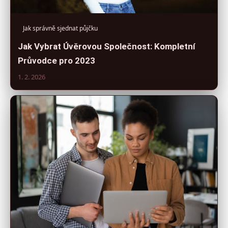
Jak správně sjednat půjčku
Jak Vybrat Úvěrovou Společnost: Kompletní
Průvodce pro 2023
1. 2. 2026