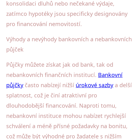
konsolidaci dluhů nebo nečekané výdaje,
zatímco hypotéky jsou specificky designovány
pro financování nemovitostí.
Výhody a nevýhody bankovních a nebankovních
půjček
Půjčky můžete získat jak od bank, tak od
nebankovních finančních institucí.
Bankovní
půjčky
často nabízejí nižší
úrokové sazby
a delší
splatnost, což je činí atraktivní pro
dlouhodobější financování. Naproti tomu,
nebankovní instituce mohou nabízet rychlejší
schválení a méně přísné požadavky na bonitu,
což může být výhodné pro žadatele s nižším