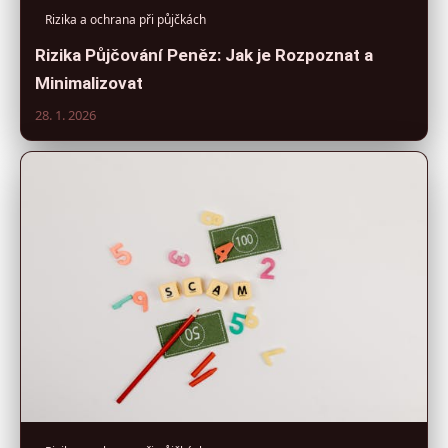
Rizika a ochrana při půjčkách
Rizika Půjčování Peněz: Jak je Rozpoznat a
Minimalizovat
28. 1. 2026