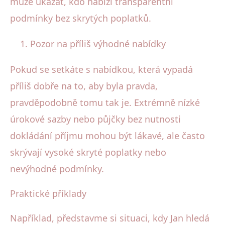
může ukázat, kdo nabízí transparentní
podmínky bez skrytých poplatků.
Pozor na příliš výhodné nabídky
Pokud se setkáte s nabídkou, která vypadá
příliš dobře na to, aby byla pravda,
pravděpodobně tomu tak je. Extrémně nízké
úrokové sazby nebo půjčky bez nutnosti
dokládání příjmu mohou být lákavé, ale často
skrývají vysoké skryté poplatky nebo
nevýhodné podmínky.
Praktické příklady
Například, představme si situaci, kdy Jan hledá