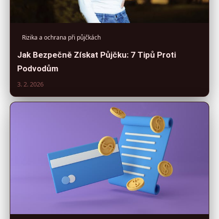
Rizika a ochrana při půjčkách
Jak Bezpečně Získat Půjčku: 7 Tipů Proti
Podvodům
3. 2. 2026