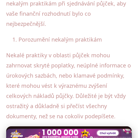
nekalým praktikám při sjednávání půjček, aby
vaše finanční rozhodnutí bylo co
nejbezpečnější.
Porozumění nekalým praktikám
Nekalé praktiky v oblasti půjček mohou
zahrnovat skryté poplatky, neúplné informace o
úrokových sazbách, nebo klamavé podmínky,
které mohou vést k výraznému zvýšení
celkových nákladů půjčky. Důležité je být vždy
ostražitý a důkladně si přečíst všechny
dokumenty, než se na cokoliv podepíšete.