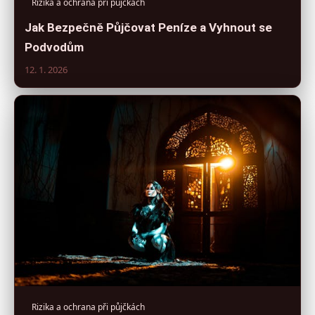
Rizika a ochrana při půjčkách
Jak Bezpečně Půjčovat Peníze a Vyhnout se
Podvodům
12. 1. 2026
Rizika a ochrana při půjčkách