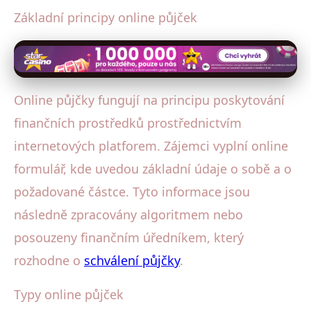
Základní principy online půjček
Online půjčky fungují na principu poskytování
finančních prostředků prostřednictvím
internetových platforem. Zájemci vyplní online
formulář, kde uvedou základní údaje o sobě a o
požadované částce. Tyto informace jsou
následně zpracovány algoritmem nebo
posouzeny finančním úředníkem, který
rozhodne o
schválení půjčky
.
Typy online půjček