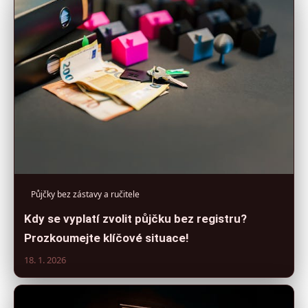
Půjčky bez zástavy a ručitele
Kdy se vyplatí zvolit půjčku bez registru?
Prozkoumejte klíčové situace!
18. 1. 2026