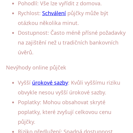
Pohodlí: Vše lze vyřídit z domova.
Rychlost:
Schválení
půjčky může být
otázkou několika minut.
Dostupnost: Často méně přísné požadavky
na zajištění než u tradičních bankovních
úvěrů.
Nevýhody online půjček
Vyšší
úrokové sazby
: Kvůli vyššímu riziku
obvykle nesou vyšší úrokové sazby.
Poplatky: Mohou obsahovat skryté
poplatky, které zvyšují celkovou cenu
půjčky.
Riziko předlužení: Snadná dostupnost