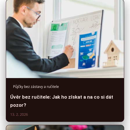
Půjčky bez zástavy a ručitele
Úvěr bez ručitele: Jak ho získat a na co si dát
pozor?
13. 2. 2026