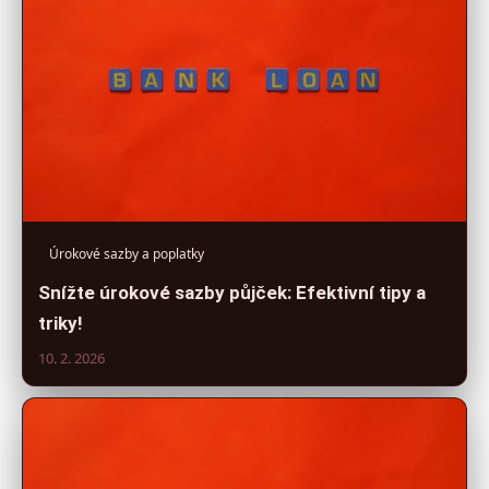
Úrokové sazby a poplatky
Snížte úrokové sazby půjček: Efektivní tipy a
triky!
10. 2. 2026