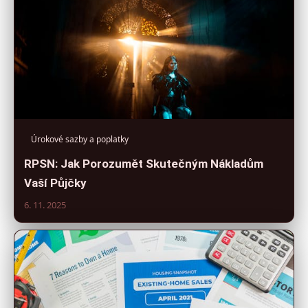
Úrokové sazby a poplatky
RPSN: Jak Porozumět Skutečným Nákladům
Vaší Půjčky
6. 11. 2025