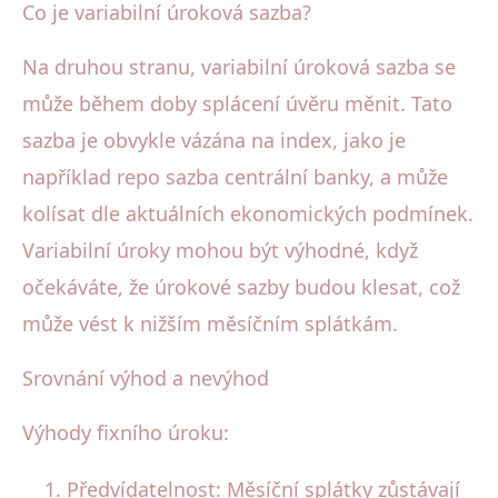
Co je variabilní úroková sazba?
Na druhou stranu, variabilní úroková sazba se
může během doby splácení úvěru měnit. Tato
sazba je obvykle vázána na index, jako je
například repo sazba centrální banky, a může
kolísat dle aktuálních ekonomických podmínek.
Variabilní úroky mohou být výhodné, když
očekáváte, že úrokové sazby budou klesat, což
může vést k nižším měsíčním splátkám.
Srovnání výhod a nevýhod
Výhody fixního úroku:
Předvídatelnost: Měsíční splátky zůstávají