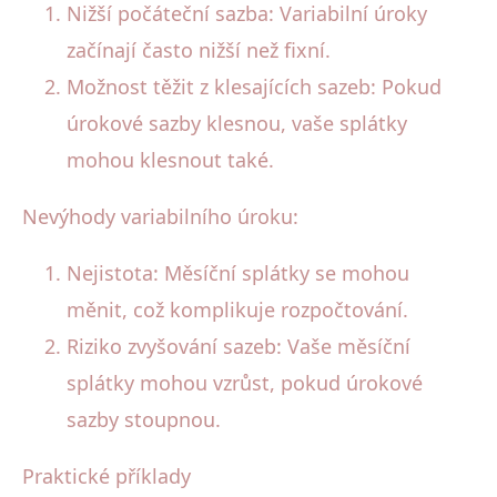
Nižší počáteční sazba: Variabilní úroky
začínají často nižší než fixní.
Možnost těžit z klesajících sazeb: Pokud
úrokové sazby klesnou, vaše splátky
mohou klesnout také.
Nevýhody variabilního úroku:
Nejistota: Měsíční splátky se mohou
měnit, což komplikuje rozpočtování.
Riziko zvyšování sazeb: Vaše měsíční
splátky mohou vzrůst, pokud úrokové
sazby stoupnou.
Praktické příklady