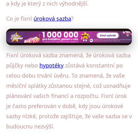
a kdy je který z nich výhodnější.
Co je fixní
úroková sazba
?
Fixní úroková sazba znamená, že úroková sazba
půjčky nebo
hypotéky
zůstává konstantní po
celou dobu trvání úvěru. To znamená, že vaše
měsíční splátky zůstanou stejné, což usnadňuje
plánování vašich financí a rozpočtu. Fixní úrok
je často preferován v době, kdy jsou úrokové
sazby nízké, protože zajišťuje, že vaše sazba se v
budoucnu nezvýší.