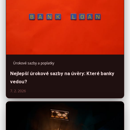
Úrokové sazby a poplatky
Nejlepší úrokové sazby na úvěry: Které banky
vedou?
7. 2. 2026