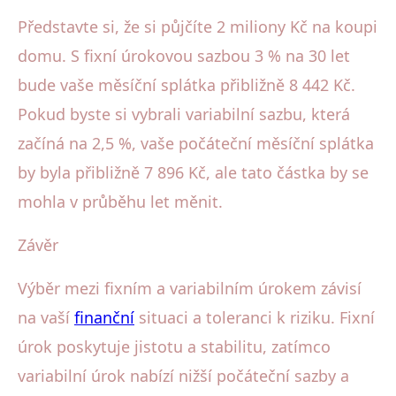
Představte si, že si půjčíte 2 miliony Kč na koupi
domu. S fixní úrokovou sazbou 3 % na 30 let
bude vaše měsíční splátka přibližně 8 442 Kč.
Pokud byste si vybrali variabilní sazbu, která
začíná na 2,5 %, vaše počáteční měsíční splátka
by byla přibližně 7 896 Kč, ale tato částka by se
mohla v průběhu let měnit.
Závěr
Výběr mezi fixním a variabilním úrokem závisí
na vaší
finanční
situaci a toleranci k riziku. Fixní
úrok poskytuje jistotu a stabilitu, zatímco
variabilní úrok nabízí nižší počáteční sazby a