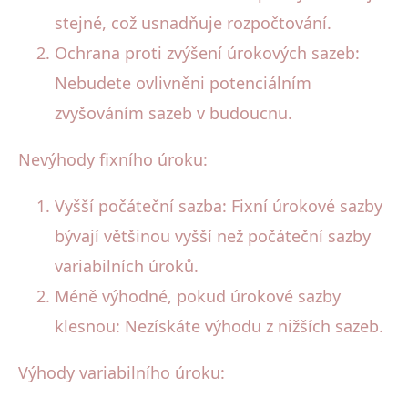
stejné, což usnadňuje rozpočtování.
Ochrana proti zvýšení úrokových sazeb:
Nebudete ovlivněni potenciálním
zvyšováním sazeb v budoucnu.
Nevýhody fixního úroku:
Vyšší počáteční sazba: Fixní úrokové sazby
bývají většinou vyšší než počáteční sazby
variabilních úroků.
Méně výhodné, pokud úrokové sazby
klesnou: Nezískáte výhodu z nižších sazeb.
Výhody variabilního úroku: