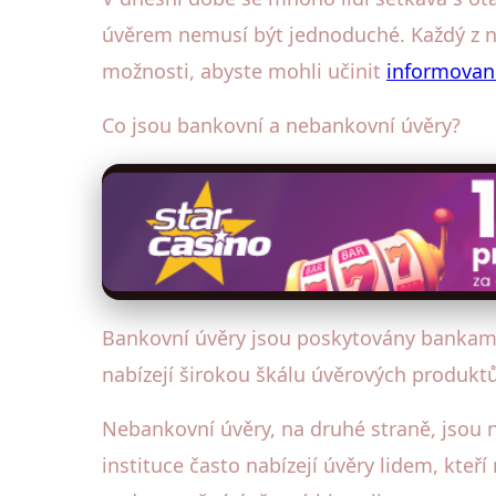
úvěrem nemusí být jednoduché. Každý z n
možnosti, abyste mohli učinit
informovan
Co jsou bankovní a nebankovní úvěry?
Bankovní úvěry jsou poskytovány bankami,
nabízejí širokou škálu úvěrových produkt
Nebankovní úvěry, na druhé straně, jsou n
instituce často nabízejí úvěry lidem, kte