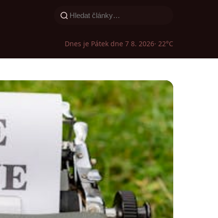
Dnes je Pátek dne 7 8. 2026
· 22°C