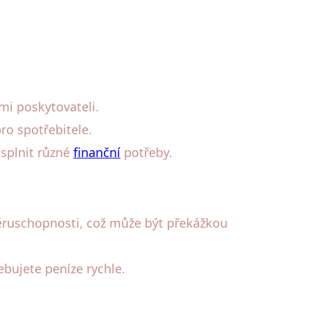
mi poskytovateli.
ro spotřebitele.
splnit různé
finanční
potřeby.
úvěruschopnosti, což může být překážkou
ebujete peníze rychle.