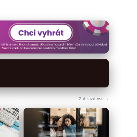
Zobrazit vše →