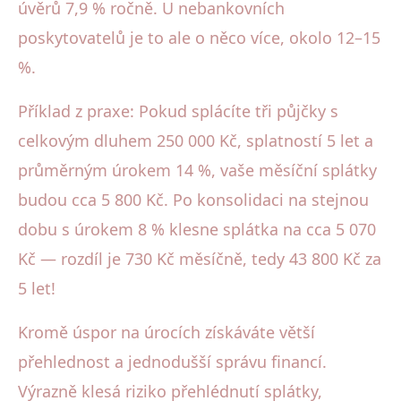
úvěrů 7,9 % ročně. U nebankovních
poskytovatelů je to ale o něco více, okolo 12–15
%.
Příklad z praxe: Pokud splácíte tři půjčky s
celkovým dluhem 250 000 Kč, splatností 5 let a
průměrným úrokem 14 %, vaše měsíční splátky
budou cca 5 800 Kč. Po konsolidaci na stejnou
dobu s úrokem 8 % klesne splátka na cca 5 070
Kč — rozdíl je 730 Kč měsíčně, tedy 43 800 Kč za
5 let!
Kromě úspor na úrocích získáváte větší
přehlednost a jednodušší správu financí.
Výrazně klesá riziko přehlédnutí splátky,