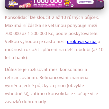
Konsolidací lze sloučit 2 až 10 různých půjček.
Maximální částka se většinou pohybuje mezi
700 000 až 1 200 000 Kč, podle poskytovatele.
Velkou výhodou je často nižší
úroková sazba
a
možnost rozložit splácení na delší období (až 10
let u bank).
Důležité je rozlišovat mezi konsolidací a
refinancováním. Refinancování znamená
výměnu jedné půjčky za jinou (obvykle
výhodnější), zatímco konsolidace slučuje více
závazků dohromady.