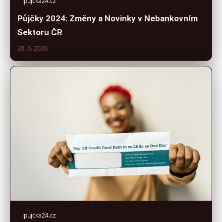
ipujcka24.cz
Půjčky 2024: Změny a Novinky v Nebankovním
Sektoru ČR
28. 6. 2026
ipujcka24.cz