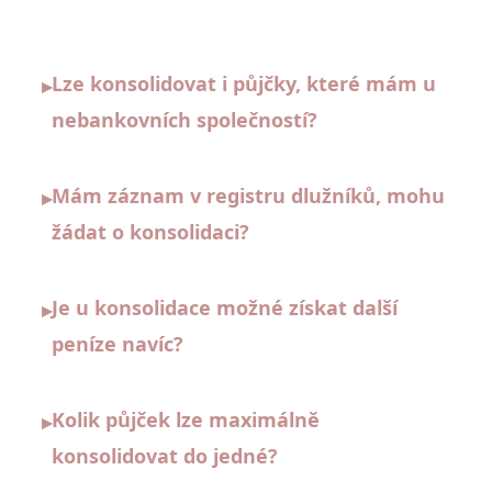
Lze konsolidovat i půjčky, které mám u
▸
nebankovních společností?
Mám záznam v registru dlužníků, mohu
▸
žádat o konsolidaci?
Je u konsolidace možné získat další
▸
peníze navíc?
Kolik půjček lze maximálně
▸
konsolidovat do jedné?