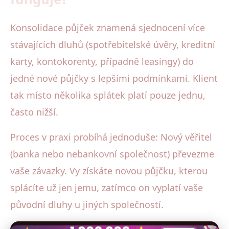
Konsolidace půjček znamená sjednocení více
stávajících dluhů (spotřebitelské úvěry, kreditní
karty, kontokorenty, případně leasingy) do
jedné nové půjčky s lepšími podmínkami. Klient
tak místo několika splátek platí pouze jednu,
často nižší.
Proces v praxi probíhá jednoduše: Nový věřitel
(banka nebo nebankovní společnost) převezme
vaše závazky. Vy získáte novou půjčku, kterou
splácíte už jen jemu, zatímco on vyplatí vaše
původní dluhy u jiných společností.