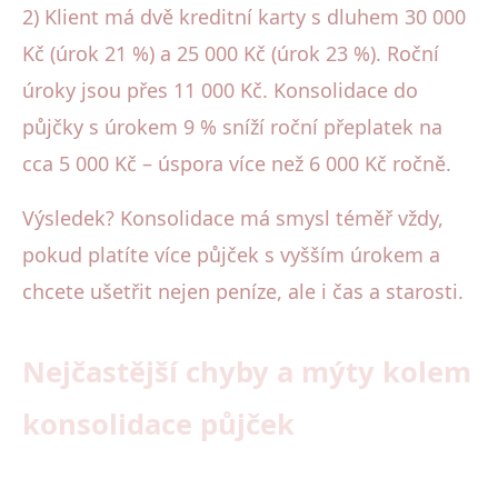
2) Klient má dvě kreditní karty s dluhem 30 000
Kč (úrok 21 %) a 25 000 Kč (úrok 23 %). Roční
úroky jsou přes 11 000 Kč. Konsolidace do
půjčky s úrokem 9 % sníží roční přeplatek na
cca 5 000 Kč – úspora více než 6 000 Kč ročně.
Výsledek? Konsolidace má smysl téměř vždy,
pokud platíte více půjček s vyšším úrokem a
chcete ušetřit nejen peníze, ale i čas a starosti.
Nejčastější chyby a mýty kolem
konsolidace půjček