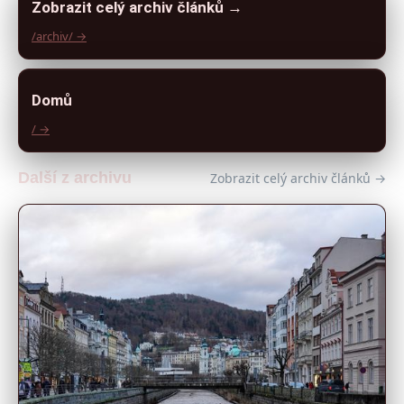
Zobrazit celý archiv článků →
/archiv/ →
Domů
/ →
Další z archivu
Zobrazit celý archiv článků →