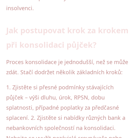
insolvenci.
Jak postupovat krok za krokem
při konsolidaci půjček?
Proces konsolidace je jednodušší, než se může
zdát. Stačí dodržet několik základních kroků:
1. Zjistěte si přesné podmínky stávajících
půjček – výši dluhu, úrok, RPSN, dobu
splatnosti, případné poplatky za předčasné
splacení. 2. Zjistěte si nabídky různých bank a
nebankovních společností na konsolidaci.
Nebojte se využít nezávislé srovnávače nebo