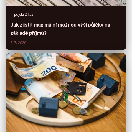
ipujcka24.cz
Jak zjistit maximální možnou výši půjčky na
základě příjmů?
2. 7. 2026