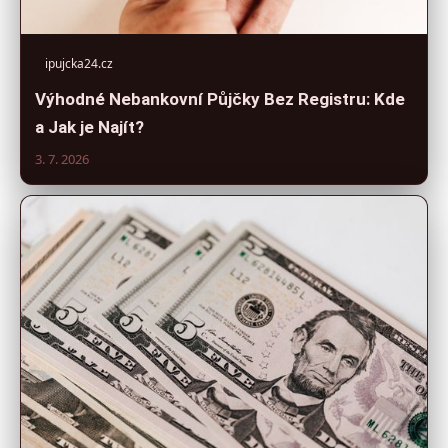
ipujcka24.cz
Výhodné Nebankovní Půjčky Bez Registru: Kde
a Jak je Najít?
3. 7. 2026