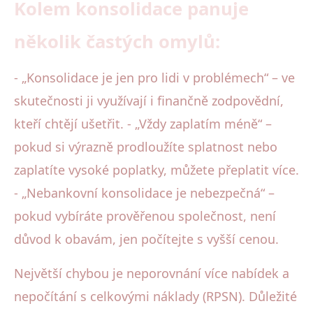
Kolem konsolidace panuje
několik častých omylů:
- „Konsolidace je jen pro lidi v problémech“ – ve
skutečnosti ji využívají i finančně zodpovědní,
kteří chtějí ušetřit. - „Vždy zaplatím méně“ –
pokud si výrazně prodloužíte splatnost nebo
zaplatíte vysoké poplatky, můžete přeplatit více.
- „Nebankovní konsolidace je nebezpečná“ –
pokud vybíráte prověřenou společnost, není
důvod k obavám, jen počítejte s vyšší cenou.
Největší chybou je neporovnání více nabídek a
nepočítání s celkovými náklady (RPSN). Důležité