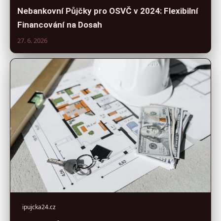
Nebankovní Půjčky pro OSVČ v 2024: Flexibilní
Financování na Dosah
27. 6. 2026
ipujcka24.cz