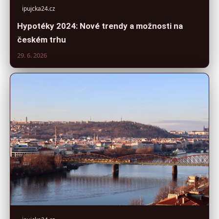
ipujcka24.cz
Hypotéky 2024: Nové trendy a možnosti na
českém trhu
29. 6. 2026