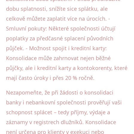
dobu splatnosti, snížíte sice splátku, ale
celkově můžete zaplatit více na úrocích. -
Smluvní pokuty: Některé společnosti účtují
poplatky za předčasné splacení původních
půjček. - Možnost spojit i kreditní karty:
Konsolidace může zahrnovat nejen běžné
půjčky, ale i kreditní karty a kontokorenty, které
mají často úroky i přes 20 % ročně.
Nezapomeňte, že při žádosti o konsolidaci
banky i nebankovní společnosti prověřují vaši
schopnost splácet – tedy příjmy, výdaje a
záznamy v registrech dlužníků. Konsolidace
není určena pro klienty v exekuci nebo