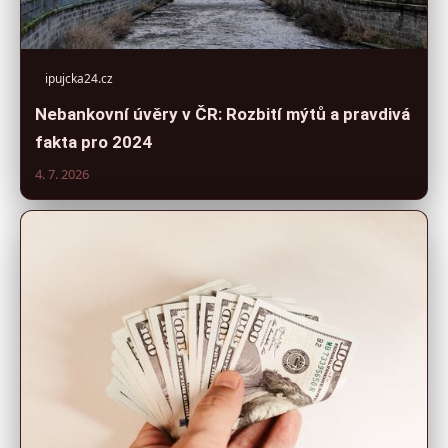
ipujcka24.cz
Nebankovní úvěry v ČR: Rozbití mýtů a pravdivá
fakta pro 2024
4. 7. 2026