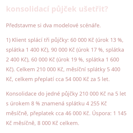
konsolidací půjček ušetřit?
Představme si dva modelové scénáře.
1) Klient splácí tři půjčky: 60 000 Kč (úrok 13 %,
splátka 1 400 Kč), 90 000 Kč (úrok 17 %, splátka
2 400 Kč), 60 000 Kč (úrok 19 %, splátka 1 600
Kč). Celkem 210 000 Kč, měsíční splátky 5 400
Kč, celkem přeplatí cca 54 000 Kč za 5 let.
Konsolidace do jedné půjčky 210 000 Kč na 5 let
s úrokem 8 % znamená splátku 4 255 Kč
měsíčně, přeplatek cca 46 000 Kč. Úspora: 1 145
Kč měsíčně, 8 000 Kč celkem.