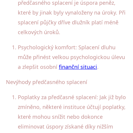
předčasného splacení je úspora peněz,
které by jinak byly vynaloženy na úroky. Při
splacení půjčky dříve dlužník platí méně
celkových úroků.
Psychologický komfort: Splacení dluhu
může přinést velkou psychologickou úlevu
a zlepšit osobní
finanční situaci
.
Nevýhody předčasného splacení
Poplatky za předčasné splacení: Jak již bylo
zmíněno, některé instituce účtují poplatky,
které mohou snížit nebo dokonce
eliminovat úspory získané díky nižším