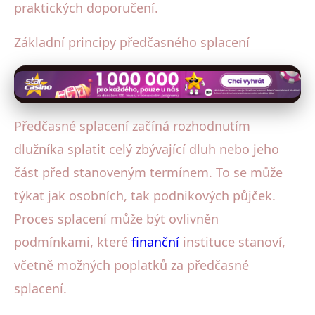
praktických doporučení.
Základní principy předčasného splacení
Předčasné splacení začíná rozhodnutím
dlužníka splatit celý zbývající dluh nebo jeho
část před stanoveným termínem. To se může
týkat jak osobních, tak podnikových půjček.
Proces splacení může být ovlivněn
podmínkami, které
finanční
instituce stanoví,
včetně možných poplatků za předčasné
splacení.