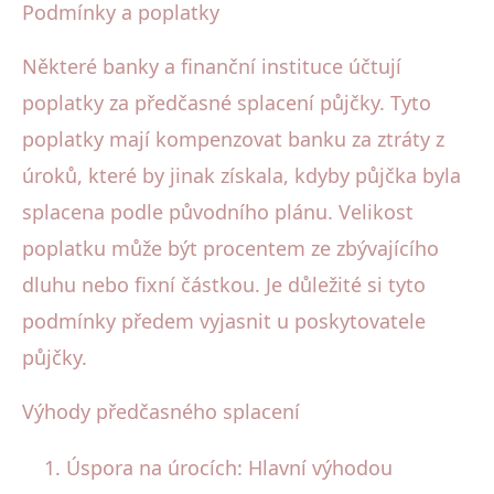
Podmínky a poplatky
Některé banky a finanční instituce účtují
poplatky za předčasné splacení půjčky. Tyto
poplatky mají kompenzovat banku za ztráty z
úroků, které by jinak získala, kdyby půjčka byla
splacena podle původního plánu. Velikost
poplatku může být procentem ze zbývajícího
dluhu nebo fixní částkou. Je důležité si tyto
podmínky předem vyjasnit u poskytovatele
půjčky.
Výhody předčasného splacení
Úspora na úrocích: Hlavní výhodou