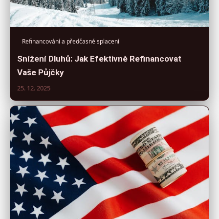
Refinancování a předčasné splacení
Snížení Dluhů: Jak Efektivně Refinancovat
Vaše Půjčky
25. 12. 2025