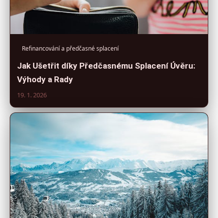
Refinancování a předčasné splacení
Jak Ušetřit díky Předčasnému Splacení Úvěru:
Výhody a Rady
19. 1. 2026