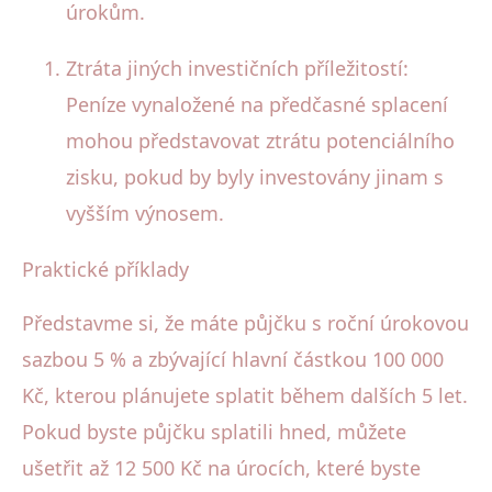
úrokům.
Ztráta jiných investičních příležitostí:
Peníze vynaložené na předčasné splacení
mohou představovat ztrátu potenciálního
zisku, pokud by byly investovány jinam s
vyšším výnosem.
Praktické příklady
Představme si, že máte půjčku s roční úrokovou
sazbou 5 % a zbývající hlavní částkou 100 000
Kč, kterou plánujete splatit během dalších 5 let.
Pokud byste půjčku splatili hned, můžete
ušetřit až 12 500 Kč na úrocích, které byste