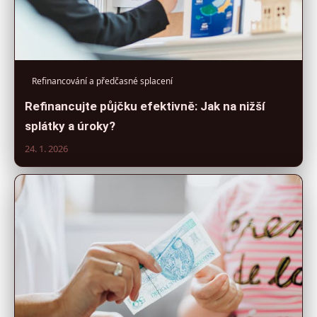
Refinancování a předčasné splacení
Refinancujte půjčku efektivně: Jak na nižší
splátky a úroky?
24. 1. 2026