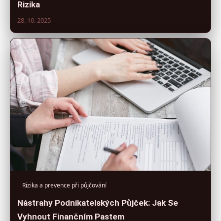
Rizika
28. 10. 2025
Rizika a prevence při půjčování
Nástrahy Podnikatelských Půjček: Jak Se
Vyhnout Finančním Pastem