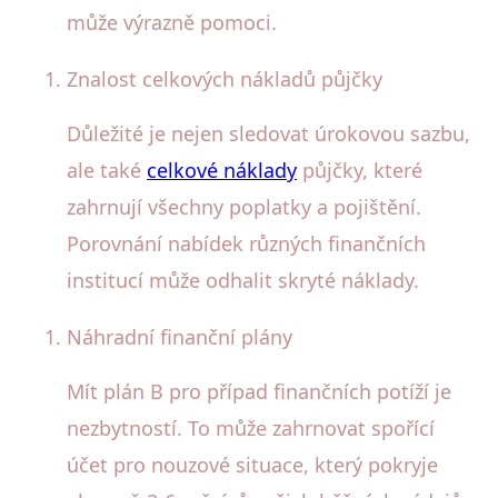
může výrazně pomoci.
Znalost celkových nákladů půjčky
Důležité je nejen sledovat úrokovou sazbu,
ale také
celkové náklady
půjčky, které
zahrnují všechny poplatky a pojištění.
Porovnání nabídek různých finančních
institucí může odhalit skryté náklady.
Náhradní finanční plány
Mít plán B pro případ finančních potíží je
nezbytností. To může zahrnovat spořící
účet pro nouzové situace, který pokryje