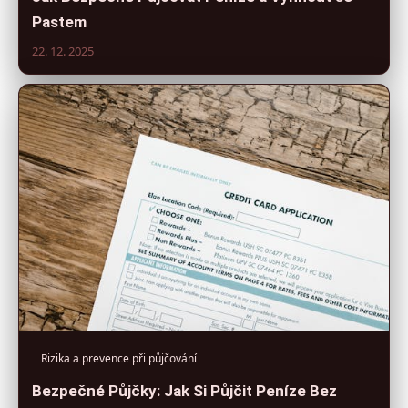
Pastem
22. 12. 2025
Rizika a prevence při půjčování
Bezpečné Půjčky: Jak Si Půjčit Peníze Bez