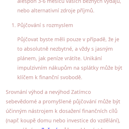
alespoň 3-6 měsíců vašich běžných výdajů,
nebo alternativní zdroje příjmů.
Půjčování s rozmyslem
Půjčovat byste měli pouze v případě, že je
to absolutně nezbytné, a vždy s jasným
plánem, jak peníze vrátíte. Unikání
impulzivním nákupům na splátky může být
klíčem k finanční svobodě.
Srovnání výhod a nevýhod Zatímco
sebevědomé a promyšlené půjčování může být
účinným nástrojem k dosažení finančních cílů
(např. koupě domu nebo investice do vzdělání),