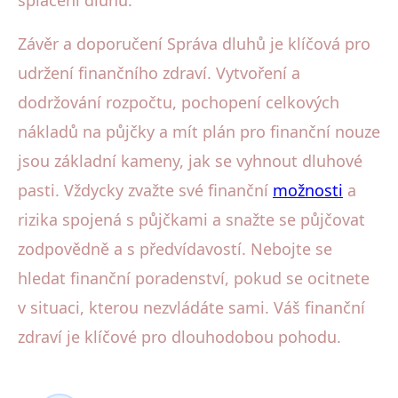
splácení dluhů.
Závěr a doporučení Správa dluhů je klíčová pro
udržení finančního zdraví. Vytvoření a
dodržování rozpočtu, pochopení celkových
nákladů na půjčky a mít plán pro finanční nouze
jsou základní kameny, jak se vyhnout dluhové
pasti. Vždycky zvažte své finanční
možnosti
a
rizika spojená s půjčkami a snažte se půjčovat
zodpovědně a s předvídavostí. Nebojte se
hledat finanční poradenství, pokud se ocitnete
v situaci, kterou nezvládáte sami. Váš finanční
zdraví je klíčové pro dlouhodobou pohodu.