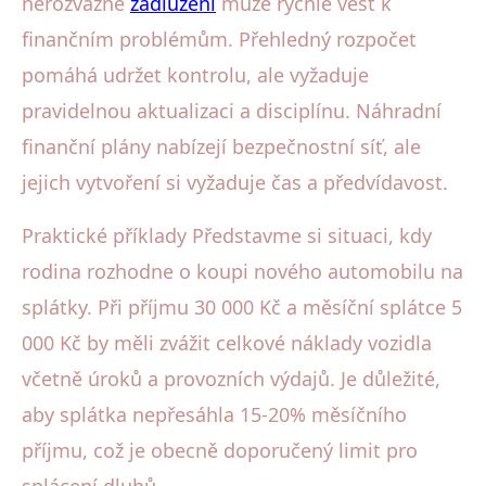
nerozvážné
zadlužení
může rychle vést k
finančním problémům. Přehledný rozpočet
pomáhá udržet kontrolu, ale vyžaduje
pravidelnou aktualizaci a disciplínu. Náhradní
finanční plány nabízejí bezpečnostní síť, ale
jejich vytvoření si vyžaduje čas a předvídavost.
Praktické příklady Představme si situaci, kdy
rodina rozhodne o koupi nového automobilu na
splátky. Při příjmu 30 000 Kč a měsíční splátce 5
000 Kč by měli zvážit celkové náklady vozidla
včetně úroků a provozních výdajů. Je důležité,
aby splátka nepřesáhla 15-20% měsíčního
příjmu, což je obecně doporučený limit pro