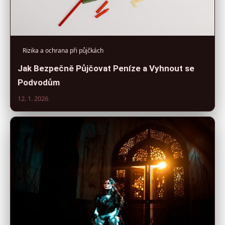
Rizika a ochrana při půjčkách
Jak Bezpečně Půjčovat Peníze a Vyhnout se
Podvodům
12. 1. 2026