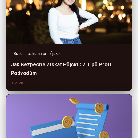
Rizika a ochrana při půjčkách
Jak Bezpečně Získat Půjčku: 7 Tipů Proti
Podvodům
3. 2. 2026