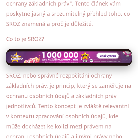
ochrany základních práv". Tento článek vám
poskytne jasný a srozumitelný přehled toho, co
SROZ znamená a proč je důležité.
Co to je SROZ?
SROZ, nebo správné rozpočítání ochrany
základních práv, je princip, který se zaměřuje na
ochranu osobních údajů a základních práv
jednotlivců. Tento koncept je zvláště relevantní
v kontextu zpracování osobních údajů, kde
může docházet ke kolizi mezi právem na
ochranu osobních údajů a jinými právy nebo