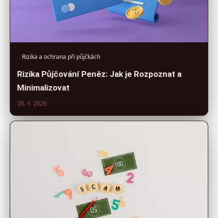
Rizika a ochrana při půjčkách
Rizika Půjčování Peněz: Jak je Rozpoznat a
Minimalizovat
28. 1. 2026